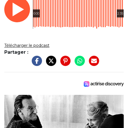
0:00
2:35
Télécharger le podcast
Partager :