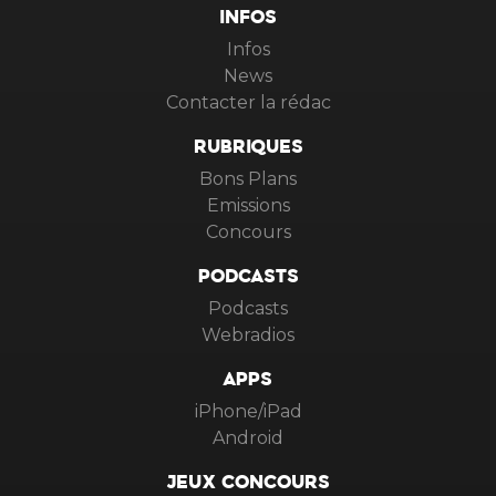
INFOS
Infos
News
Contacter la rédac
RUBRIQUES
Bons Plans
Emissions
Concours
PODCASTS
Podcasts
Webradios
APPS
iPhone/iPad
Android
JEUX CONCOURS