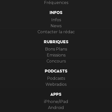
Fréquences
INFOS
Infos
News
Contacter la rédac
RUBRIQUES
Bons Plans
Emissions
Concours
PODCASTS
Podcasts
Webradios
APPS
iPhone/iPad
Android