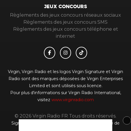
JEUX CONCOURS
Règlements des jeux concours réseaux sociaux
Règlements des jeux concours SMS
Règlements des jeux concours téléphone et
internet
Virgin, Virgin Radio et les logos Virgin Signature et Virgin
Radio sont des marques déposées de Virgin Enterprises
Limited et sont utilisés sous licence.
Pour plus d'informations sur Virgin Radio International,
visitez
www.virginradio.com
© 2026 Virgin Radio FR Tous droits réservés.
Signaler un contenu
-
Mentions légales
-
Politique de
cookies
-
Contact