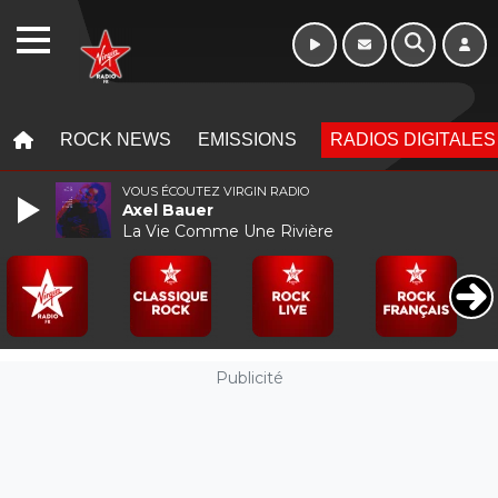
WEBRADIO
MENU
MENU
ROCK NEWS
EMISSIONS
RADIOS DIGITALES
VOUS ÉCOUTEZ VIRGIN RADIO
Axel Bauer
La Vie Comme Une Rivière
Publicité