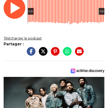
0:00
3:56
Télécharger le podcast
Partager :