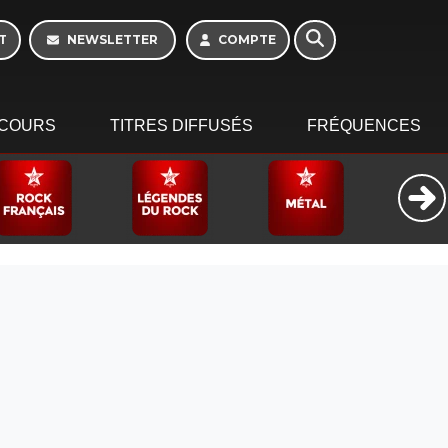
Week-end de 06h à
12h
T
NEWSLETTER
COMPTE
COURS
TITRES DIFFUSÉS
FRÉQUENCES