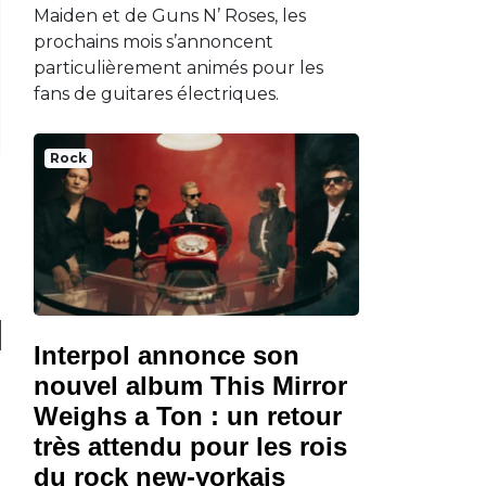
Maiden et de Guns N’ Roses, les
prochains mois s’annoncent
particulièrement animés pour les
fans de guitares électriques.
Rock
Interpol annonce son
nouvel album This Mirror
Weighs a Ton : un retour
très attendu pour les rois
du rock new-yorkais