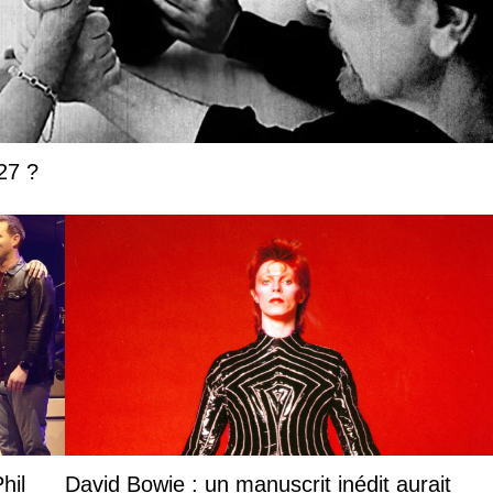
27 ?
hil
David Bowie : un manuscrit inédit aurait