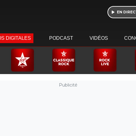
EN DIREC
S DIGITALES
PODCAST
VIDÉOS
CON
Publicité