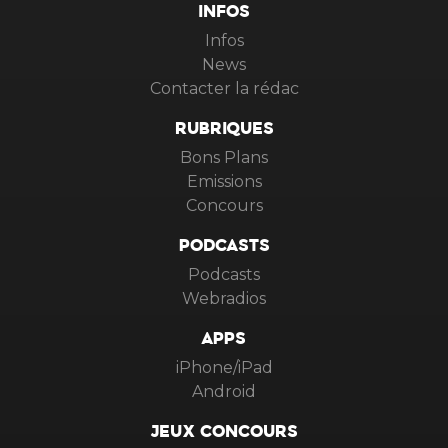
INFOS
Infos
News
Contacter la rédac
RUBRIQUES
Bons Plans
Emissions
Concours
PODCASTS
Podcasts
Webradios
APPS
iPhone/iPad
Android
JEUX CONCOURS