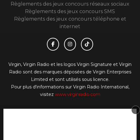
Règlements des jeux concours réseaux sociaux
Règlements des jeux concours SMS
Règlements des jeux concours téléphone et
internet
Virgin, Virgin Radio et les logos Virgin Signature et Virgin
Radio sont des marques déposées de Virgin Enterprises
Limited et sont utilisés sous licence.
Pour plus d'informations sur Virgin Radio International,
visitez
www.virginradio.com
© 2026 Virgin Radio FR Tous droits réservés.
Signaler un contenu
-
Mentions légales
-
Politique de
cookies
-
Contact