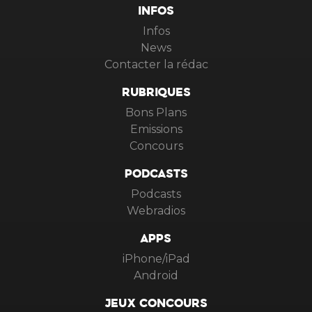
INFOS
Infos
News
Contacter la rédac
RUBRIQUES
Bons Plans
Emissions
Concours
PODCASTS
Podcasts
Webradios
APPS
iPhone/iPad
Android
JEUX CONCOURS