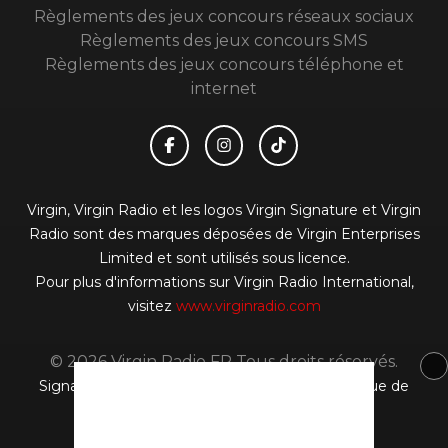
Règlements des jeux concours réseaux sociaux
Règlements des jeux concours SMS
Règlements des jeux concours téléphone et
internet
Virgin, Virgin Radio et les logos Virgin Signature et Virgin
Radio sont des marques déposées de Virgin Enterprises
Limited et sont utilisés sous licence.
Pour plus d'informations sur Virgin Radio International,
visitez
www.virginradio.com
© 2026 Virgin Radio FR Tous droits réservés.
Signaler un contenu
-
Mentions légales
-
Politique de
cookies
-
Contact