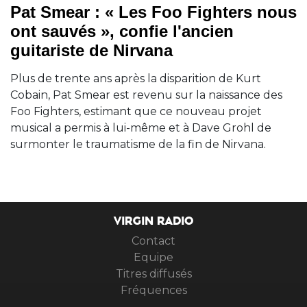
Pat Smear : « Les Foo Fighters nous
ont sauvés », confie l'ancien
guitariste de Nirvana
Plus de trente ans après la disparition de Kurt
Cobain, Pat Smear est revenu sur la naissance des
Foo Fighters, estimant que ce nouveau projet
musical a permis à lui-même et à Dave Grohl de
surmonter le traumatisme de la fin de Nirvana.
VIRGIN RADIO
Contact
Equipe
Titres diffusés
Fréquences