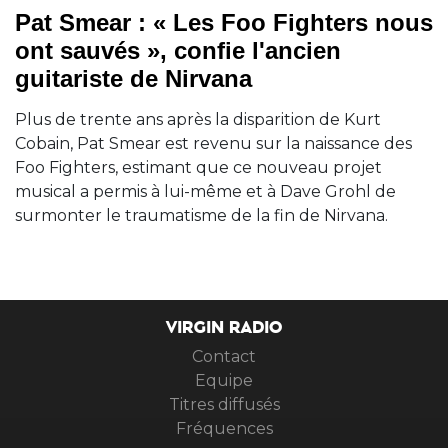
Pat Smear : « Les Foo Fighters nous
ont sauvés », confie l'ancien
guitariste de Nirvana
Plus de trente ans après la disparition de Kurt
Cobain, Pat Smear est revenu sur la naissance des
Foo Fighters, estimant que ce nouveau projet
musical a permis à lui-même et à Dave Grohl de
surmonter le traumatisme de la fin de Nirvana.
VIRGIN RADIO
Contact
Equipe
Titres diffusés
Fréquences