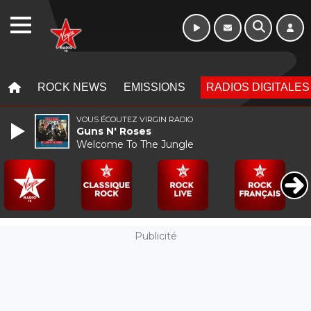
16h - 20h
WEBRADIO
MENU
MENU
ROCK NEWS
EMISSIONS
RADIOS DIGITALES
VOUS ÉCOUTEZ VIRGIN RADIO
Guns N' Roses
Welcome To The Jungle
Publicité