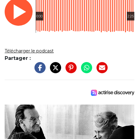
0:00
2:25
Télécharger le podcast
Partager :