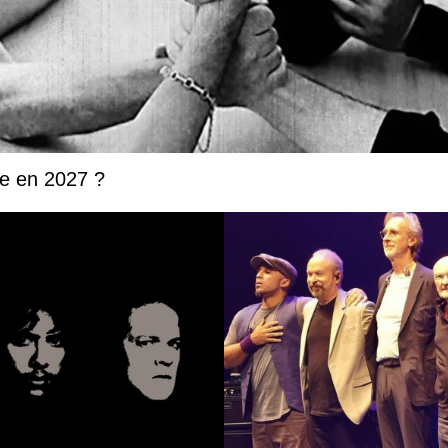
ée en 2027 ?