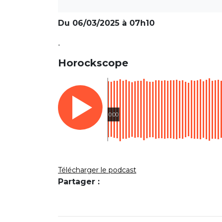
Du 06/03/2025 à 07h10
.
Horockscope
0:00
Télécharger le podcast
Partager :