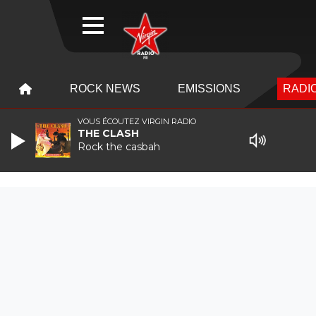
WEBRADIO
MENU
MENU
ROCK NEWS
EMISSIONS
RADIO
VOUS ÉCOUTEZ VIRGIN RADIO
THE CLASH
Rock the casbah