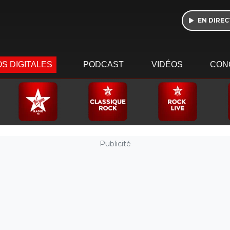
EN DIREC
S DIGITALES
PODCAST
VIDÉOS
CON
Publicité