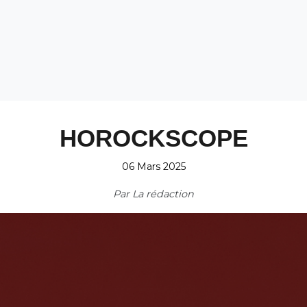
HOROCKSCOPE
06 Mars 2025
Par
La rédaction