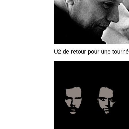
U2 de retour pour une tourn