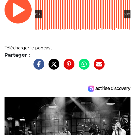
0:00
2:10
Télécharger le podcast
Partager :