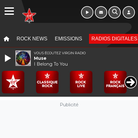
WEBRADIO
MENU
MENU
ROCK NEWS
EMISSIONS
RADIOS DIGITALES
VOUS ÉCOUTEZ VIRGIN RADIO
Muse
I Belong To You
Publicité