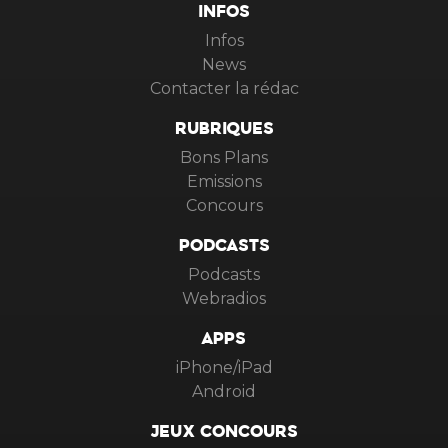
INFOS
Infos
News
Contacter la rédac
RUBRIQUES
Bons Plans
Emissions
Concours
PODCASTS
Podcasts
Webradios
APPS
iPhone/iPad
Android
JEUX CONCOURS