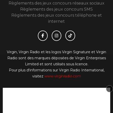
Règlements des jeux concours réseaux sociaux
Règlements des jeux concours SMS
Règlements des jeux concours téléphone et
internet
Virgin, Virgin Radio et les logos Virgin Signature et Virgin
Radio sont des marques déposées de Virgin Enterprises
Limited et sont utilisés sous licence.
Pour plus d'informations sur Virgin Radio International,
visitez
www.virginradio.com
© 2026 Virgin Radio FR Tous droits réservés.
Signaler un contenu
-
Mentions légales
-
Politique de
cookies
-
Contact