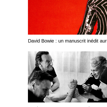
David Bowie : un manuscrit inédit aura