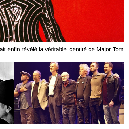
it enfin révélé la véritable identité de Major Tom