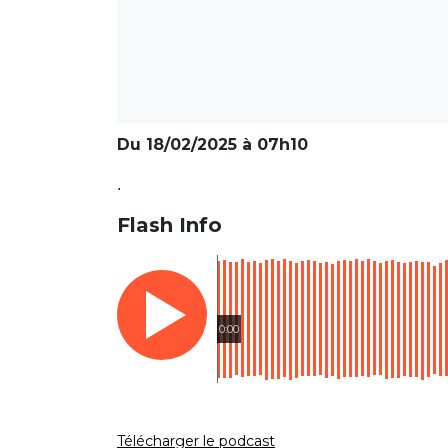
Du 18/02/2025 à 07h10
.
Flash Info
0:00
Télécharger le podcast