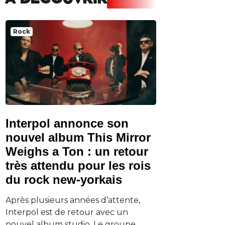
A DECOUVRIR
Rock
Interpol annonce son
nouvel album This Mirror
Weighs a Ton : un retour
très attendu pour les rois
du rock new-yorkais
Après plusieurs années d’attente,
Interpol est de retour avec un
nouvel album studio. Le groupe