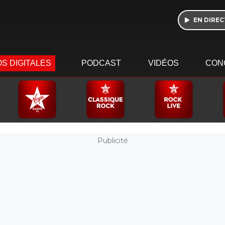
EN DIREC
S DIGITALES
PODCAST
VIDÉOS
CON
Publicité