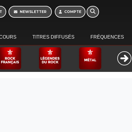
16h - 20h
T
NEWSLETTER
COMPTE
COURS
TITRES DIFFUSÉS
FRÉQUENCES