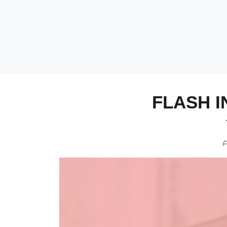
FLASH I
P