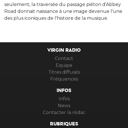
seulement, la traversée du passage piéton d'Abbey
Road donnait naissance à une image devenue l'une
des plus iconiques de l'histoire de la musique.
VIRGIN RADIO
Contact
Equipe
Titres diffusés
Fréquences
INFOS
Infos
News
Contacter la rédac
RUBRIQUES