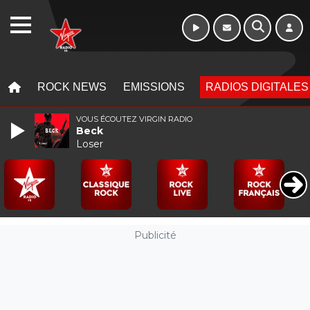
WEBRADIO
MENU
MENU
ROCK NEWS
EMISSIONS
RADIOS DIGITALES
VOUS ÉCOUTEZ VIRGIN RADIO
Beck
Loser
Publicité