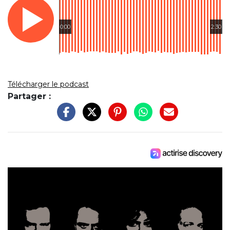
0:00
2:30
Télécharger le podcast
Partager :