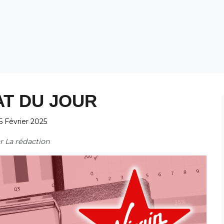
AT DU JOUR
5 Février 2025
ar
La rédaction