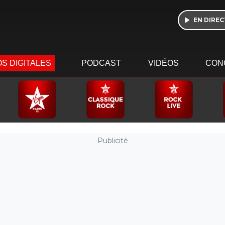
EN DIREC
S DIGITALES
PODCAST
VIDÉOS
CON
Publicité