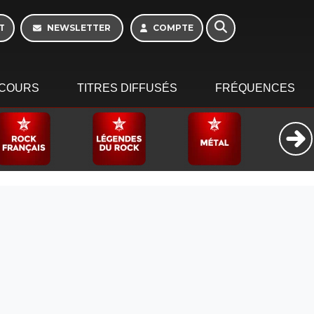
Morning - 6h à 10h
T
NEWSLETTER
COMPTE
COURS
TITRES DIFFUSÉS
FRÉQUENCES