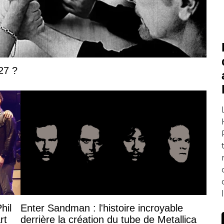
27 ?
hil
Enter Sandman : l'histoire incroyable
rt
derrière la création du tube de Metallica