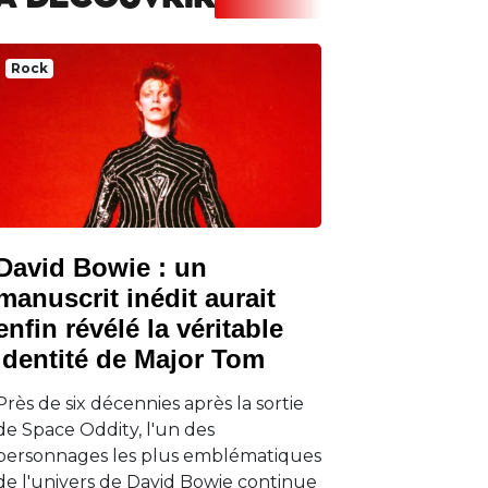
A DECOUVRIR
Rock
David Bowie : un
manuscrit inédit aurait
enfin révélé la véritable
identité de Major Tom
Près de six décennies après la sortie
de Space Oddity, l'un des
personnages les plus emblématiques
de l'univers de David Bowie continue