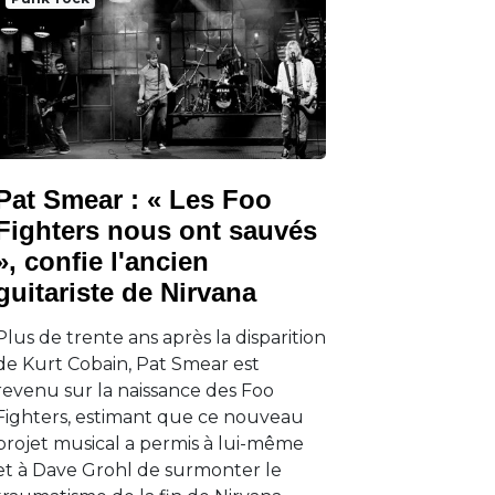
Pat Smear : « Les Foo
Fighters nous ont sauvés
», confie l'ancien
guitariste de Nirvana
Plus de trente ans après la disparition
de Kurt Cobain, Pat Smear est
revenu sur la naissance des Foo
Fighters, estimant que ce nouveau
projet musical a permis à lui-même
et à Dave Grohl de surmonter le