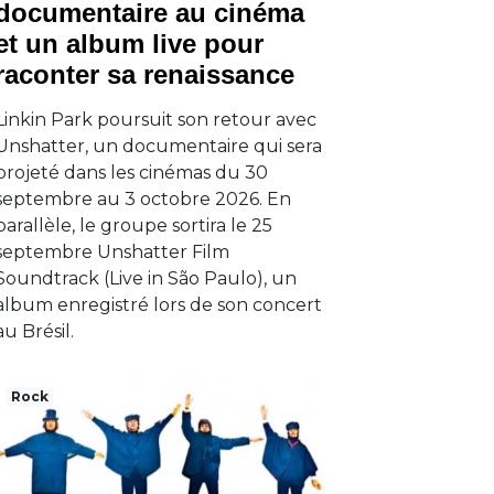
documentaire au cinéma
et un album live pour
raconter sa renaissance
Linkin Park poursuit son retour avec
Unshatter, un documentaire qui sera
projeté dans les cinémas du 30
septembre au 3 octobre 2026. En
parallèle, le groupe sortira le 25
septembre Unshatter Film
Soundtrack (Live in São Paulo), un
album enregistré lors de son concert
au Brésil.
Rock