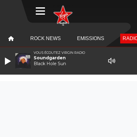
WEBRADIO
MENU
MENU
ROCK NEWS
EMISSIONS
RADIO
VOUS ÉCOUTEZ VIRGIN RADIO
Soundgarden
Black Hole Sun