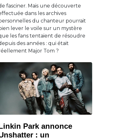
de fasciner. Mais une découverte
effectuée dans les archives
personnelles du chanteur pourrait
bien lever le voile sur un mystère
que les fans tentaient de résoudre
depuis des années : qui était
réellement Major Tom ?
Linkin Park annonce
Unshatter : un