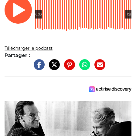
0:00
1:08
Télécharger le podcast
Partager :