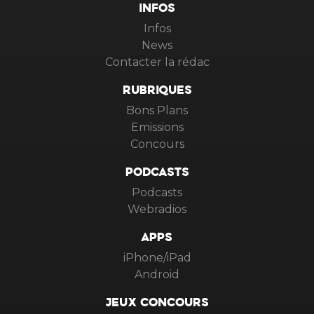
INFOS
Infos
News
Contacter la rédac
RUBRIQUES
Bons Plans
Emissions
Concours
PODCASTS
Podcasts
Webradios
APPS
iPhone/iPad
Android
JEUX CONCOURS