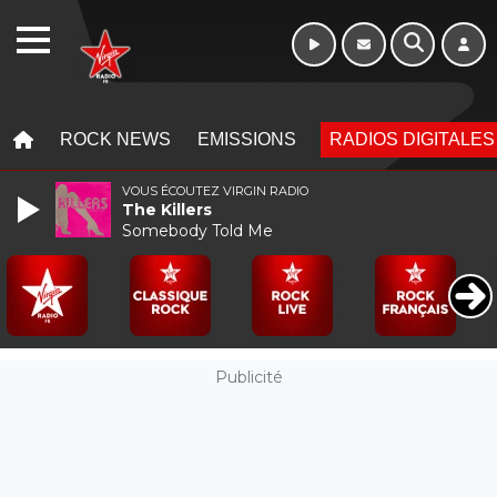
WEBRADIO
MENU
MENU
ROCK NEWS
EMISSIONS
RADIOS DIGITALES
VOUS ÉCOUTEZ VIRGIN RADIO
The Killers
Somebody Told Me
Publicité