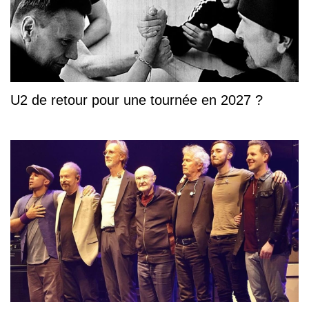
U2 de retour pour une tournée en 2027 ?