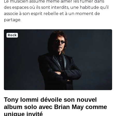
Le musicien assume même aimer les fumer dans
des espaces où ils sont interdits, une habitude qu’il
associe à son esprit rebelle et à un moment de
partage.
Rock
Tony Iommi dévoile son nouvel
album solo avec Brian May comme
unique invité