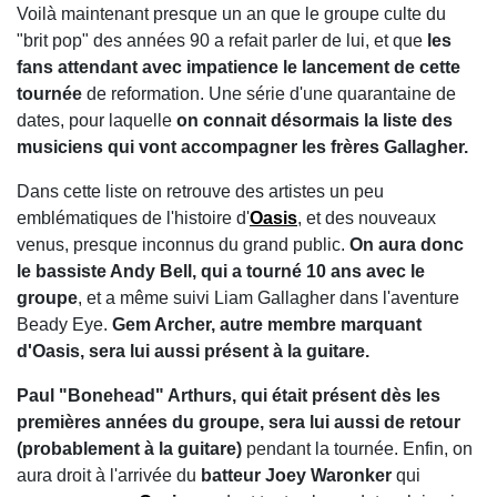
Voilà maintenant presque un an que le groupe culte du
"brit pop" des années 90 a refait parler de lui, et que
les
fans attendant avec impatience le lancement de cette
tournée
de reformation. Une série d'une quarantaine de
dates, pour laquelle
on connait désormais la liste des
musiciens qui vont accompagner les frères Gallagher.
Dans cette liste on retrouve des artistes un peu
emblématiques de l'histoire d'
Oasis
, et des nouveaux
venus, presque inconnus du grand public.
On aura donc
le bassiste Andy Bell, qui a tourné 10 ans avec le
groupe
, et a même suivi Liam Gallagher dans l'aventure
Beady Eye.
Gem Archer, autre membre marquant
d'Oasis, sera lui aussi présent à la guitare.
Paul "Bonehead" Arthurs, qui était présent dès les
premières années du groupe, sera lui aussi de retour
(probablement à la guitare)
pendant la tournée. Enfin, on
aura droit à l'arrivée du
batteur Joey Waronker
qui