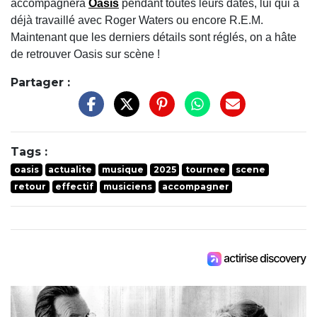
accompagnera
Oasis
pendant toutes leurs dates, lui qui a
déjà travaillé avec Roger Waters ou encore R.E.M.
Maintenant que les derniers détails sont réglés, on a hâte
de retrouver Oasis sur scène !
Partager :
Tags :
oasis
actualite
musique
2025
tournee
scene
retour
effectif
musiciens
accompagner