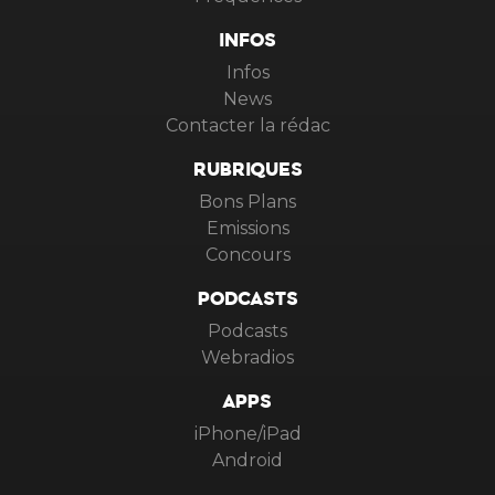
INFOS
Infos
News
Contacter la rédac
RUBRIQUES
Bons Plans
Emissions
Concours
PODCASTS
Podcasts
Webradios
APPS
iPhone/iPad
Android