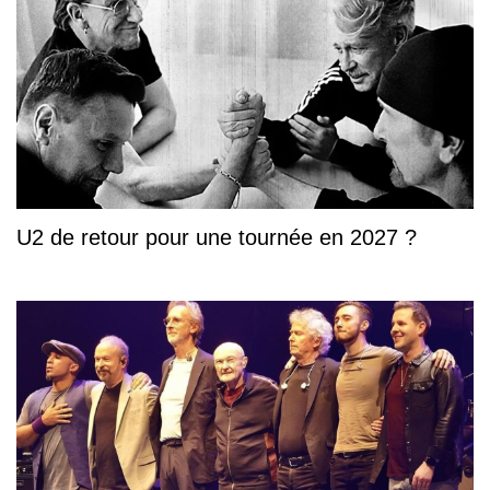
U2 de retour pour une tournée en 2027 ?