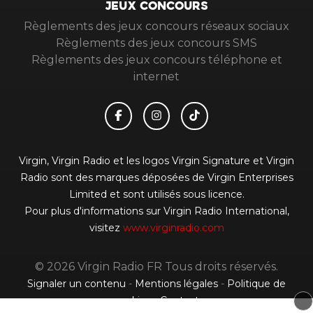
JEUX CONCOURS
Règlements des jeux concours réseaux sociaux
Règlements des jeux concours SMS
Règlements des jeux concours téléphone et
internet
Virgin, Virgin Radio et les logos Virgin Signature et Virgin
Radio sont des marques déposées de Virgin Enterprises
Limited et sont utilisés sous licence.
Pour plus d'informations sur Virgin Radio International,
visitez
www.virginradio.com
© 2026 Virgin Radio FR Tous droits réservés.
Signaler un contenu
-
Mentions légales
-
Politique de
cookies
-
Contact