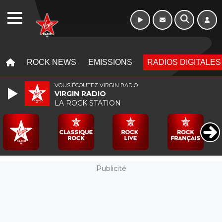
Morning - 6h à 10h
WEBRADIO
MENU
MENU
ROCK NEWS
EMISSIONS
RADIOS DIGITALES
VOUS ÉCOUTEZ VIRGIN RADIO
VIRGIN RADIO
LA ROCK STATION
Publicité