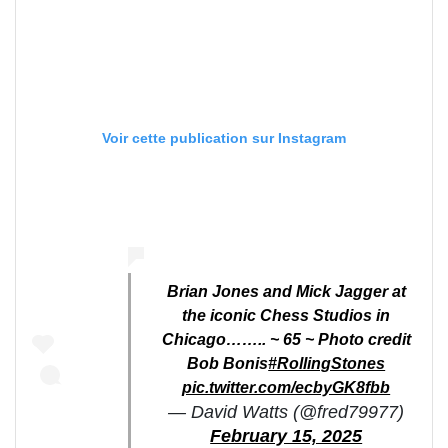
Voir cette publication sur Instagram
Brian Jones and Mick Jagger at
the iconic Chess Studios in
Chicago…….. ~ 65 ~ Photo credit
Bob Bonis
#RollingStones
pic.twitter.com/ecbyGK8fbb
— David Watts (@fred79977)
February 15, 2025