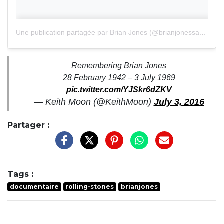
Une publication partagée par Brian Jones (@brianjonessatisfaction)
Remembering Brian Jones
28 February 1942 – 3 July 1969
pic.twitter.com/YJSkr6dZKV
— Keith Moon (@KeithMoon)
July 3, 2016
Partager :
Tags :
documentaire
rolling-stones
brianjones