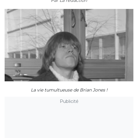
Par
La rédaction
La vie tumultueuse de Brian Jones !
Publicité