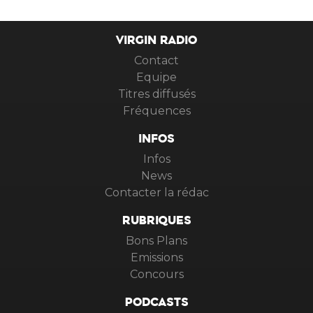
VIRGIN RADIO
Contact
Equipe
Titres diffusés
Fréquences
INFOS
Infos
News
Contacter la rédac
RUBRIQUES
Bons Plans
Emissions
Concours
PODCASTS