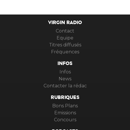
VIRGIN RADIO
Contact
Equipe
Titres diffusés
Fréquences
INFOS
Infos
News
Contacter la rédac
RUBRIQUES
Bons Plans
Emissions
Concours