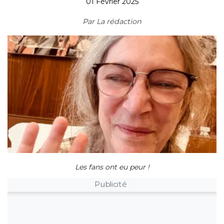
01 Février 2025
Par
La rédaction
Les fans ont eu peur !
Publicité