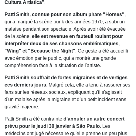
Cultura
Artística"
.
Patti Smith, connue pour son album phare "Horses"
,
qui a marqué la scène punk des années 1970, a subi un
malaise pendant son spectacle. Après avoir été évacuée
de la scène,
elle est revenue en fauteuil roulant pour
interpréter deux de ses chansons emblématiques,
"Wing" et "Because the Night"
. Ce geste a été accueilli
avec émotion par le public, qui a montré une grande
compréhension face à la situation de l'artiste.
Patti Smith souffrait de fortes migraines et de vertiges
ces derniers jours
. Malgré cela, elle a tenu à rassurer ses
fans sur les réseaux sociaux, expliquant qu'il s'agissait
d'un malaise après la migraine et d’un petit incident sans
gravité majeure.
Patti Smith a été contrainte
d'annuler un autre concert
prévu pour le jeudi 30 janvier à São Paulo
. Les
médecins ont jugé nécessaire qu'elle prenne un peu plus