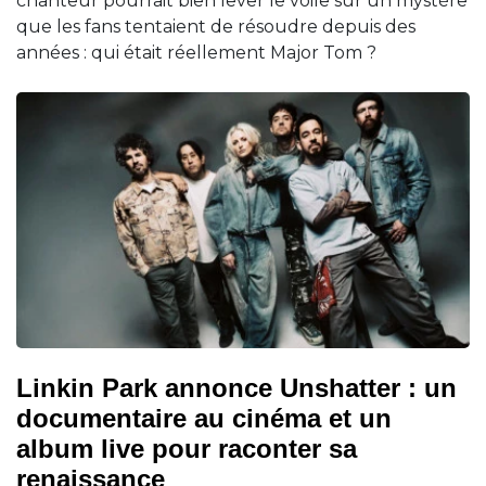
chanteur pourrait bien lever le voile sur un mystère
que les fans tentaient de résoudre depuis des
années : qui était réellement Major Tom ?
Linkin Park annonce Unshatter : un
documentaire au cinéma et un
album live pour raconter sa
renaissance