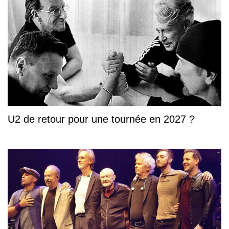
U2 de retour pour une tournée en 2027 ?