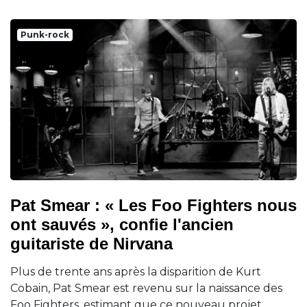
Punk-rock
Pat Smear : « Les Foo Fighters nous
ont sauvés », confie l'ancien
guitariste de Nirvana
Plus de trente ans après la disparition de Kurt
Cobain, Pat Smear est revenu sur la naissance des
Foo Fighters, estimant que ce nouveau projet