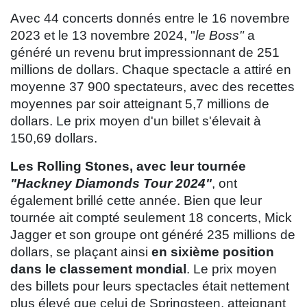
Avec 44 concerts donnés entre le 16 novembre
2023 et le 13 novembre 2024, "
le Boss"
a
généré un revenu brut impressionnant de 251
millions de dollars. Chaque spectacle a attiré en
moyenne 37 900 spectateurs, avec des recettes
moyennes par soir atteignant 5,7 millions de
dollars. Le prix moyen d'un billet s'élevait à
150,69 dollars.
Les Rolling Stones, avec leur tournée
"Hackney Diamonds Tour 2024"
, ont
également brillé cette année. Bien que leur
tournée ait compté seulement 18 concerts, Mick
Jagger et son groupe ont généré 235 millions de
dollars, se plaçant ainsi
en sixième position
dans le classement mondial
. Le prix moyen
des billets pour leurs spectacles était nettement
plus élevé que celui de Springsteen, atteignant