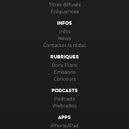
Titres diffusés
Fréquences
INFOS
Infos
News
Contacter la rédac
RUBRIQUES
Bons Plans
Emissions
Concours
PODCASTS
Podcasts
Webradios
APPS
iPhone/iPad