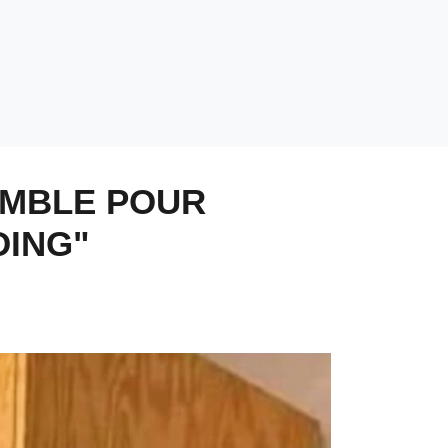
EMBLE POUR
DING"