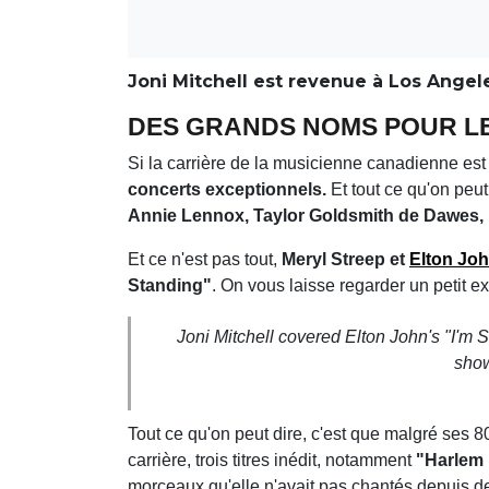
Joni Mitchell est revenue à Los Angele
DES GRANDS NOMS POUR LE
Si la carrière de la musicienne canadienne es
concerts exceptionnels.
Et tout ce qu'on peu
Annie Lennox, Taylor Goldsmith de Dawes, L
Et ce n'est pas tout,
Meryl Streep et
Elton Jo
Standing"
. On vous laisse regarder un petit ext
Joni Mitchell covered Elton John's "I'm S
show
Tout ce qu'on peut dire, c'est que malgré ses 8
carrière, trois titres inédit, notamment
"Harlem 
morceaux qu'elle n'avait pas chantés depuis