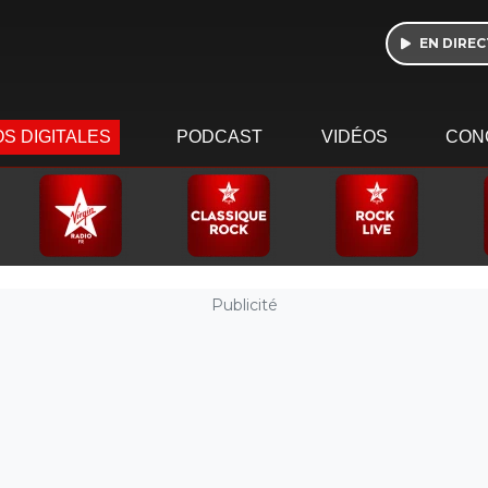
EN DIREC
S DIGITALES
PODCAST
VIDÉOS
CON
Publicité