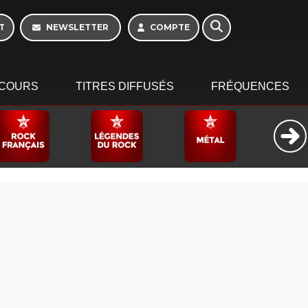
Morning - 6h à 10h
T
NEWSLETTER
COMPTE
COURS
TITRES DIFFUSÉS
FRÉQUENCES