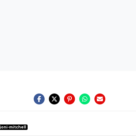
joni-mitchell