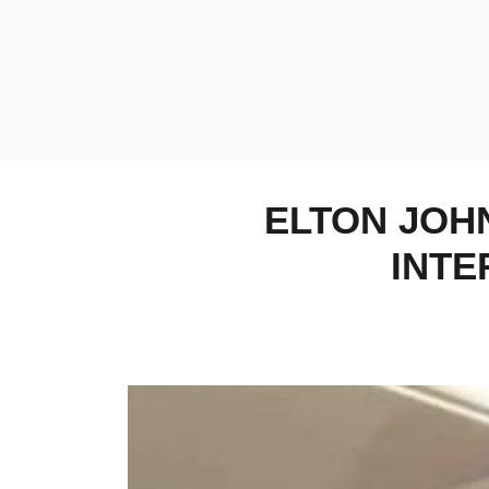
ELTON JOH
INTE