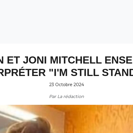
N ET JONI MITCHELL ENS
RPRÉTER "I'M STILL STAN
23 Octobre 2024
Par
La rédaction