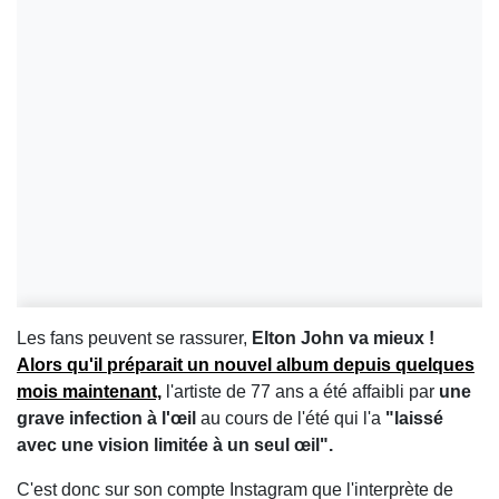
Les fans peuvent se rassurer,
Elton John va mieux !
Alors qu'il préparait un nouvel album depuis quelques
mois maintenant,
l'artiste de 77 ans a été affaibli par
une
grave infection à l'œil
au cours de l'été qui l'a
"laissé
avec une vision limitée à un seul œil".
C'est donc sur son compte Instagram que l'interprète de