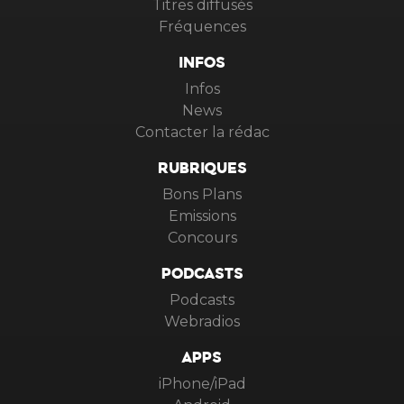
Titres diffusés
Fréquences
INFOS
Infos
News
Contacter la rédac
RUBRIQUES
Bons Plans
Emissions
Concours
PODCASTS
Podcasts
Webradios
APPS
iPhone/iPad