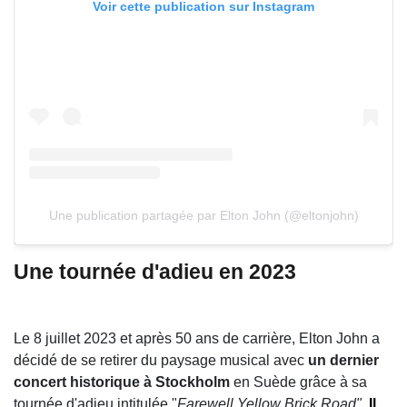
Voir cette publication sur Instagram
Une publication partagée par Elton John (@eltonjohn)
Une tournée d'adieu en 2023
Le 8 juillet 2023 et après 50 ans de carrière, Elton John a
décidé de se retirer du paysage musical avec
un dernier
concert historique à Stockholm
en Suède grâce à sa
tournée d'adieu intitulée "
Farewell Yellow Brick Road"
.
Il