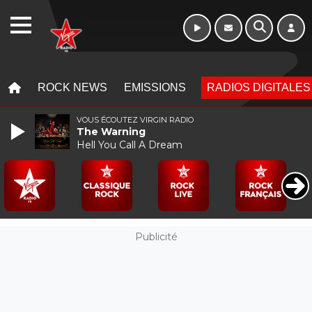
WEBRADIO
MENU
MENU
ROCK NEWS
EMISSIONS
RADIOS DIGITALES
VOUS ÉCOUTEZ VIRGIN RADIO
The Warning
Hell You Call A Dream
Publicité