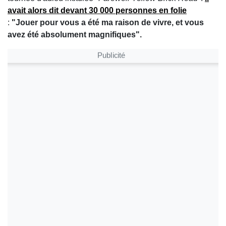
avait alors dit devant 30 000 personnes en folie
:
"Jouer pour vous a été ma raison de vivre, et vous
avez été absolument magnifiques".
Publicité