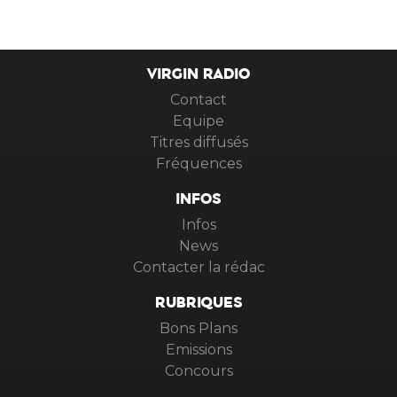
VIRGIN RADIO
Contact
Equipe
Titres diffusés
Fréquences
INFOS
Infos
News
Contacter la rédac
RUBRIQUES
Bons Plans
Emissions
Concours