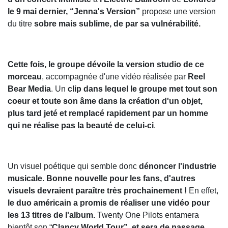
le 9 mai dernier, “Jenna's Version”
propose une version
du titre
sobre mais sublime, de par sa vulnérabilité.
Cette fois, le groupe dévoile la version studio de ce
morceau
, accompagnée d'une vidéo réalisée par
Reel
Bear Media
. Un
clip dans lequel le groupe met tout son
coeur et toute son âme dans la création d'un objet,
plus tard jeté et remplacé rapidement par un homme
qui ne réalise pas la beauté de celui-ci
.
Un visuel poétique qui semble donc
dénoncer l'industrie
musicale. Bonne nouvelle pour les fans, d'autres
visuels devraient paraître très prochainement !
En effet,
le duo américain a promis de réaliser une vidéo pour
les 13 titres de l'album.
Twenty One Pilots entamera
bientôt son “
Clancy World Tour”, et sera de passage