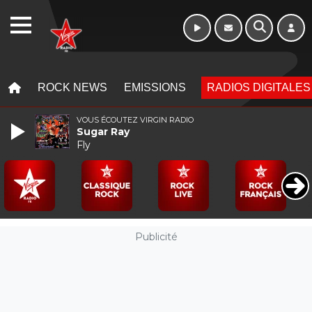
WEBRADIO
MENU
MENU
ROCK NEWS
EMISSIONS
RADIOS DIGITALES
VOUS ÉCOUTEZ VIRGIN RADIO
Sugar Ray
Fly
Publicité