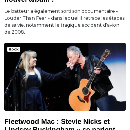
Le batteur a également sorti son documentaire «
Louder Than Fear » dans lequel il retrace les étapes
de sa vie, notamment le tragique accident d'avion
de 2008.
Rock
Fleetwood Mac : Stevie Nicks et
Lindsey Buckingham « se parlent