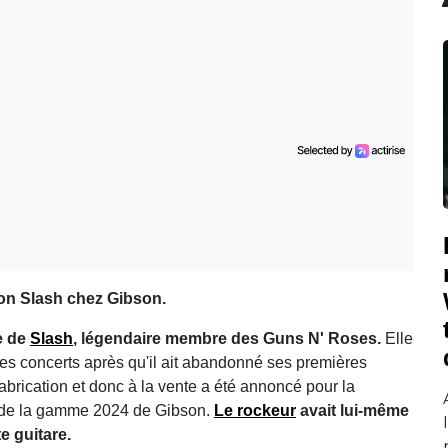
ion Slash chez Gibson.
e de
Slash
, légendaire membre des Guns N' Roses.
Elle
 les concerts après qu'il ait abandonné ses premières
fabrication et donc à la vente a été annoncé pour la
ve de la gamme 2024 de Gibson.
Le rockeur
avait lui-même
e guitare.