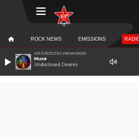
WEBRADIO
MENU
MENU
ROCK NEWS
EMISSIONS
RADIO
VOUS ÉCOUTEZ VIRGIN RADIO
Muse
Undisclosed Desires