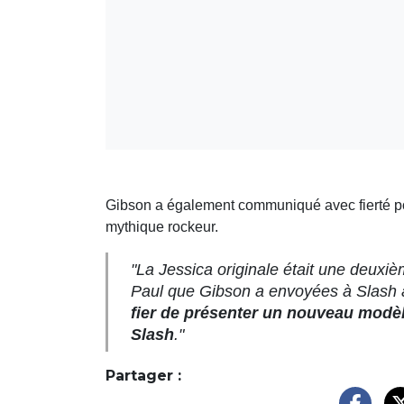
Gibson a également communiqué avec fierté pour
mythique rockeur.
"La Jessica originale était une deuxiè
Paul que Gibson a envoyées à Slash à
fier de présenter un nouveau modèl
Slash
."
Partager :