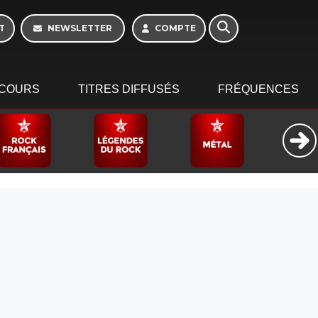
16h - 20h
T
NEWSLETTER
COMPTE
COURS
TITRES DIFFUSÉS
FRÉQUENCES