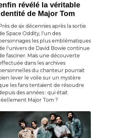
enfin révélé la véritable
identité de Major Tom
Près de six décennies après la sortie
de Space Oddity, l'un des
personnages les plus emblématiques
de l'univers de David Bowie continue
de fasciner. Mais une découverte
effectuée dans les archives
personnelles du chanteur pourrait
bien lever le voile sur un mystère
que les fans tentaient de résoudre
depuis des années : qui était
réellement Major Tom ?