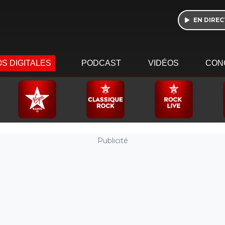
EN DIREC
S DIGITALES
PODCAST
VIDÉOS
CON
Publicité