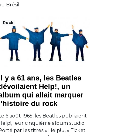
au Brésil.
Rock
Il y a 61 ans, les Beatles
dévoilaient Help!, un
album qui allait marquer
l'histoire du rock
Le 6 août 1965, les Beatles publiaient
Help!, leur cinquième album studio.
Porté par les titres « Help! », « Ticket