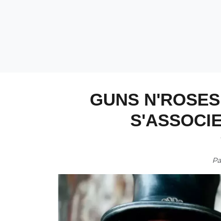
GUNS N'ROSES
S'ASSOCI
P