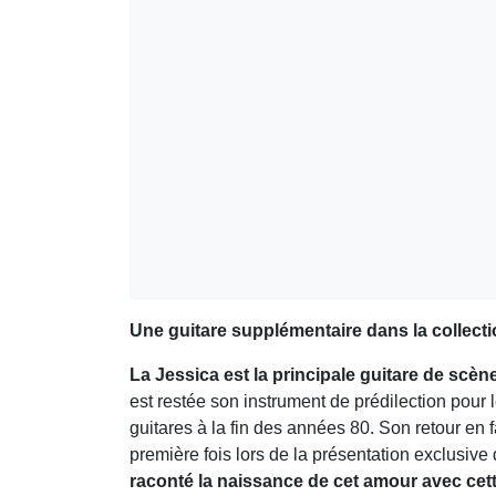
Une guitare supplémentaire dans la collect
La Jessica est la principale guitare de scèn
est restée son instrument de prédilection pour
guitares à la fin des années 80. Son retour en 
première fois lors de la présentation exclusi
raconté la naissance de cet amour avec cett