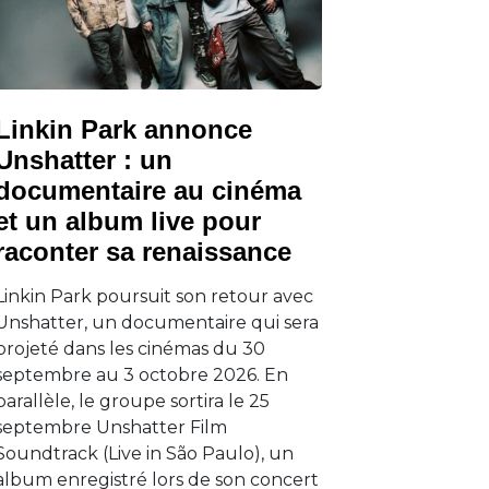
Linkin Park annonce
Unshatter : un
documentaire au cinéma
et un album live pour
raconter sa renaissance
Linkin Park poursuit son retour avec
Unshatter, un documentaire qui sera
projeté dans les cinémas du 30
septembre au 3 octobre 2026. En
parallèle, le groupe sortira le 25
septembre Unshatter Film
Soundtrack (Live in São Paulo), un
album enregistré lors de son concert