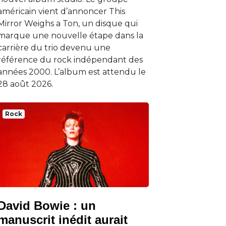
américain vient d’annoncer This
Mirror Weighs a Ton, un disque qui
marque une nouvelle étape dans la
carrière du trio devenu une
référence du rock indépendant des
années 2000. L’album est attendu le
28 août 2026.
Rock
David Bowie : un
manuscrit inédit aurait