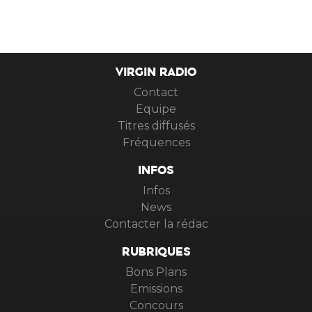
VIRGIN RADIO
Contact
Equipe
Titres diffusés
Fréquences
INFOS
Infos
News
Contacter la rédac
RUBRIQUES
Bons Plans
Emissions
Concours