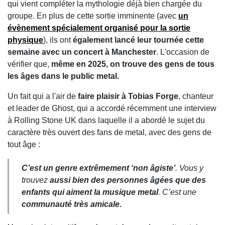
qui vient compléter la mythologie déjà bien chargée du
groupe. En plus de cette sortie imminente (avec
un
évènement spécialement organisé pour la sortie
physique
), ils ont
également lancé leur tournée cette
semaine avec un concert à Manchester
. L'occasion de
vérifier que,
même en 2025, on trouve des gens de tous
les âges dans le public metal.
Un fait qui a l'air de
faire plaisir à Tobias Forge
, chanteur
et leader de Ghost, qui a accordé récemment une interview
à Rolling Stone UK dans laquelle il a abordé le sujet du
caractère très ouvert des fans de metal, avec des gens de
tout âge :
C’est un genre extrêmement ‘non âgiste’
. Vous y
trouvez
aussi bien des personnes âgées que des
enfants qui aiment la musique metal
. C’est une
communauté très amicale.