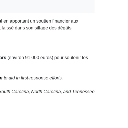
al
en apportant un soutien financier aux
a laissé dans son sillage des dégâts
ars
(environ 91 000 euros) pour soutenir les
n
to aid in first-response efforts.
, South Carolina, North Carolina, and Tennessee