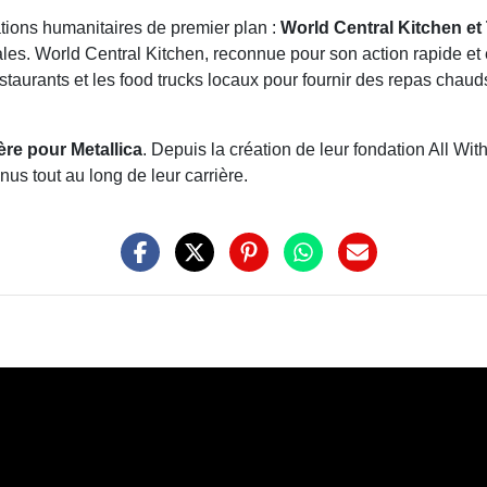
tions humanitaires de premier plan :
World Central Kitchen e
les. World Central Kitchen, reconnue pour son action rapide et 
staurants et les food trucks locaux pour fournir des repas chauds
ère pour Metallica
. Depuis la création de leur fondation All W
s tout au long de leur carrière.