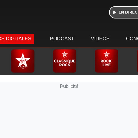
EN DIREC
S DIGITALES
PODCAST
VIDÉOS
CON
Publicité