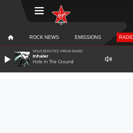
WEBRADIO
MENU
MENU
ROCK NEWS
EMISSIONS
RADIO
VOUS ÉCOUTEZ VIRGIN RADIO
Inhaler
Hole In The Ground