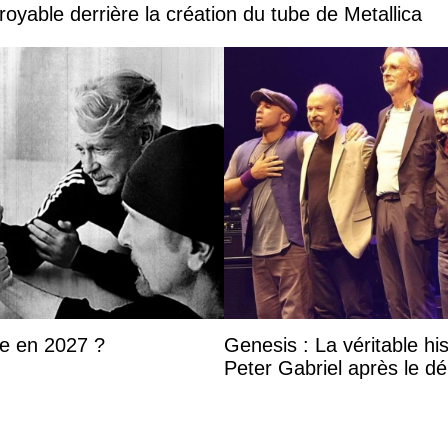
royable derrière la création du tube de Metallica
ée en 2027 ?
Genesis : La véritable his
Peter Gabriel après le dé