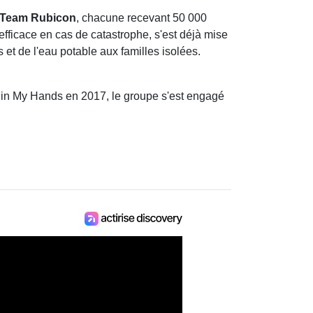
t Team Rubicon
, chacune recevant 50 000
efficace en cas de catastrophe, s'est déjà mise
 et de l'eau potable aux familles isolées.
ithin My Hands en 2017, le groupe s'est engagé