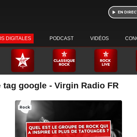
EN DIREC
S DIGITALES
PODCAST
VIDÉOS
CON
 tag google - Virgin Radio FR
Rock