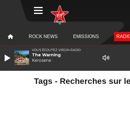
WEBRADIO
MENU
MENU
ROCK NEWS
EMISSIONS
RADIO
VOUS ÉCOUTEZ VIRGIN RADIO
The Warning
Kerosene
Tags - Recherches sur le