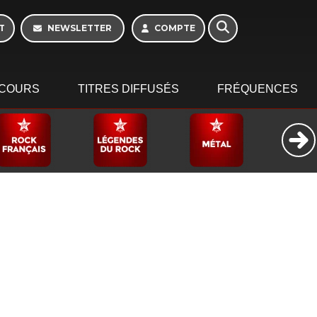
16h - 20h
T
NEWSLETTER
COMPTE
COURS
TITRES DIFFUSÉS
FRÉQUENCES