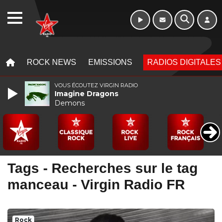
16h - 20h
WEBRADIO
MENU
MENU
ROCK NEWS
EMISSIONS
RADIOS DIGITALES
VOUS ÉCOUTEZ VIRGIN RADIO
Imagine Dragons
Demons
Tags - Recherches sur le tag
manceau - Virgin Radio FR
Rock