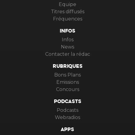
Equipe
Titres diffusés
Fréquences
INFOS
Infos
News
Contacter la rédac
RUBRIQUES
Bons Plans
Emissions
Concours
PODCASTS
Podcasts
Webradios
APPS