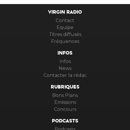
VIRGIN RADIO
Contact
Equipe
Titres diffusés
Fréquences
INFOS
Infos
News
Contacter la rédac
RUBRIQUES
Bons Plans
Emissions
Concours
PODCASTS
Podcasts