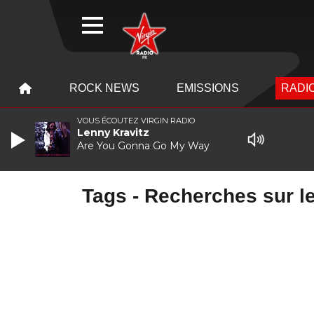
WEBRADIO
MENU
MENU
ROCK NEWS
EMISSIONS
RADIO
VOUS ÉCOUTEZ VIRGIN RADIO
Lenny Kravitz
Are You Gonna Go My Way
Tags - Recherches sur le