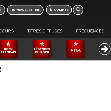
16h - 20h
T
NEWSLETTER
COMPTE
COURS
TITRES DIFFUSÉS
FRÉQUENCES
R