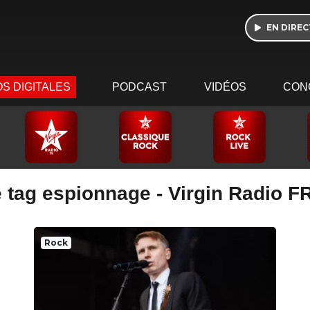
EN DIREC
S DIGITALES
PODCAST
VIDÉOS
CON
 tag espionnage - Virgin Radio F
Rock