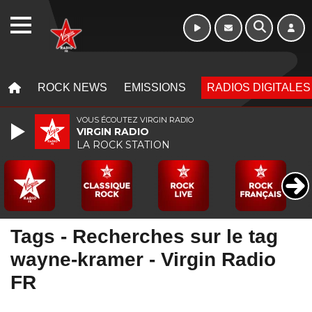
WEBRADIO
MENU
MENU
ROCK NEWS
EMISSIONS
RADIOS DIGITALES
VOUS ÉCOUTEZ VIRGIN RADIO
VIRGIN RADIO
LA ROCK STATION
Tags - Recherches sur le tag
wayne-kramer - Virgin Radio
FR