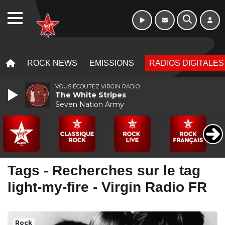
10h - 13h
WEBRADIO
MENU
MENU
ROCK NEWS
EMISSIONS
RADIOS DIGITALES
VOUS ÉCOUTEZ VIRGIN RADIO
The White Stripes
Seven Nation Army
Tags - Recherches sur le tag
light-my-fire - Virgin Radio FR
Rock