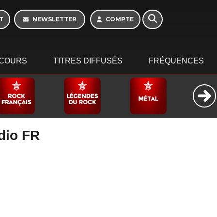
T
NEWSLETTER
COMPTE
COURS
TITRES DIFFUSÉS
FRÉQUENCES
adio FR