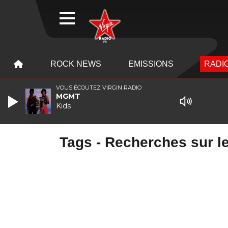
WEBRADIO
MENU
MENU
ROCK NEWS
EMISSIONS
RADIO
VOUS ÉCOUTEZ VIRGIN RADIO
MGMT
Kids
Tags - Recherches sur le