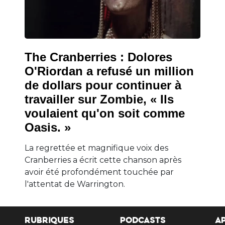
The Cranberries : Dolores
O'Riordan a refusé un million
de dollars pour continuer à
travailler sur Zombie, « Ils
voulaient qu'on soit comme
Oasis. »
La regrettée et magnifique voix des
Cranberries a écrit cette chanson après
avoir été profondément touchée par
l'attentat de Warrington.
RUBRIQUES
PODCASTS
A