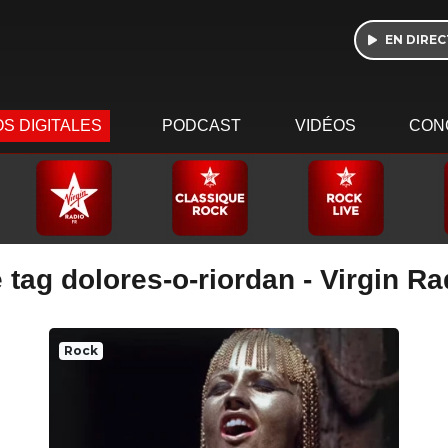
EN DIREC
S DIGITALES
PODCAST
VIDÉOS
CON
 tag dolores-o-riordan - Virgin R
Rock