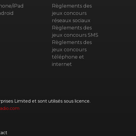
hone/iPad
Règlements des
droid
jeux concours
réseaux sociaux
Règlements des
jeux concours SMS
Règlements des
jeux concours
téléphone et
internet
rises Limited et sont utilisés sous licence.
radio.com
act