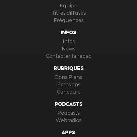
Equipe
Titres diffusés
Fréquences
INFOS
Infos
News
Contacter la rédac
RUBRIQUES
Bons Plans
Emissions
Concours
PODCASTS
Podcasts
Webradios
APPS