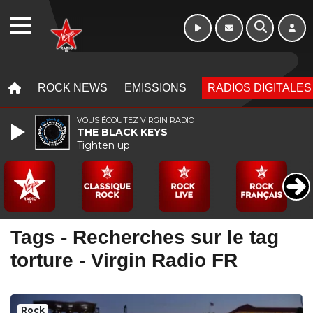
WEBRADIO
MENU
MENU
ROCK NEWS
EMISSIONS
RADIOS DIGITALES
VOUS ÉCOUTEZ VIRGIN RADIO
THE BLACK KEYS
Tighten up
Tags - Recherches sur le tag
torture - Virgin Radio FR
Rock