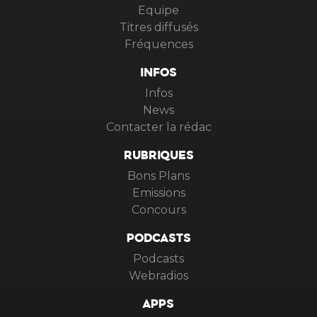
Equipe
Titres diffusés
Fréquences
INFOS
Infos
News
Contacter la rédac
RUBRIQUES
Bons Plans
Emissions
Concours
PODCASTS
Podcasts
Webradios
APPS