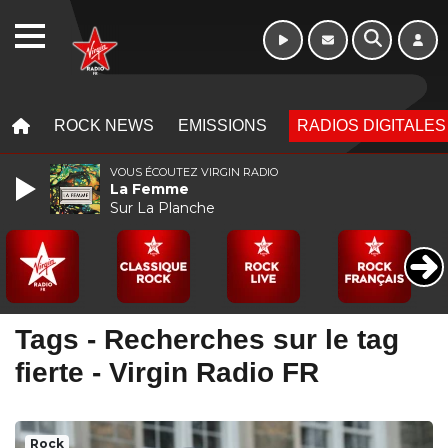
10h - 13h
WEBRADIO
MENU
MENU
ROCK NEWS
EMISSIONS
RADIOS DIGITALES
VOUS ÉCOUTEZ VIRGIN RADIO
La Femme
Sur La Planche
Tags - Recherches sur le tag
fierte - Virgin Radio FR
Rock