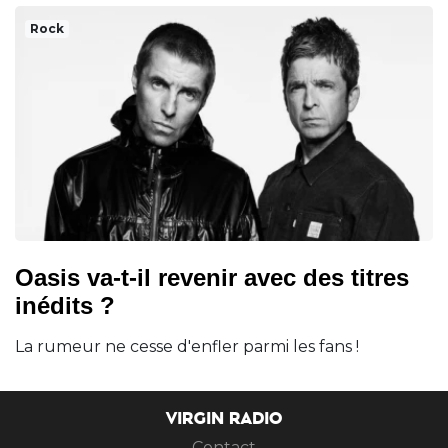
Rock
Oasis va-t-il revenir avec des titres
inédits ?
La rumeur ne cesse d'enfler parmi les fans !
VIRGIN RADIO
Contact