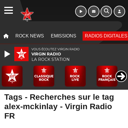
WEBRADIO
MENU
MENU
ROCK NEWS
EMISSIONS
RADIOS DIGITALES
VOUS ÉCOUTEZ VIRGIN RADIO
VIRGIN RADIO
LA ROCK STATION
Tags - Recherches sur le tag
alex-mckinlay - Virgin Radio
FR