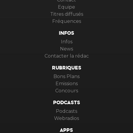
Equipe
Titres diffusés
Fréquences
INFOS
Infos
News
Contacter la rédac
RUBRIQUES
Bons Plans
Emissions
Concours
PODCASTS
Podcasts
Webradios
APPS