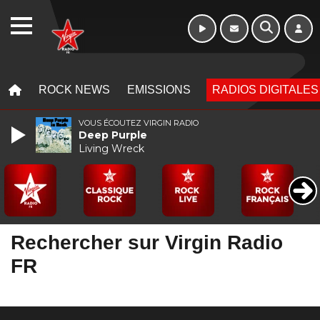
WEBRADIO
MENU
MENU
ROCK NEWS
EMISSIONS
RADIOS DIGITALES
VOUS ÉCOUTEZ VIRGIN RADIO
Deep Purple
Living Wreck
Rechercher sur Virgin Radio
FR