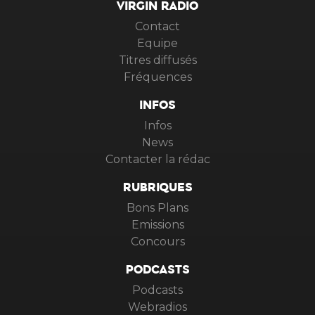
VIRGIN RADIO
Contact
Equipe
Titres diffusés
Fréquences
INFOS
Infos
News
Contacter la rédac
RUBRIQUES
Bons Plans
Emissions
Concours
PODCASTS
Podcasts
Webradios