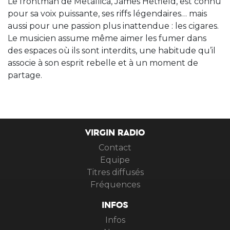
Le frontman de Metallica, James Hetfield, est connu
pour sa voix puissante, ses riffs légendaires… mais
aussi pour une passion plus inattendue : les cigares.
Le musicien assume même aimer les fumer dans
des espaces où ils sont interdits, une habitude qu’il
associe à son esprit rebelle et à un moment de
partage.
VIRGIN RADIO
Contact
Equipe
Titres diffusés
Fréquences
INFOS
Infos