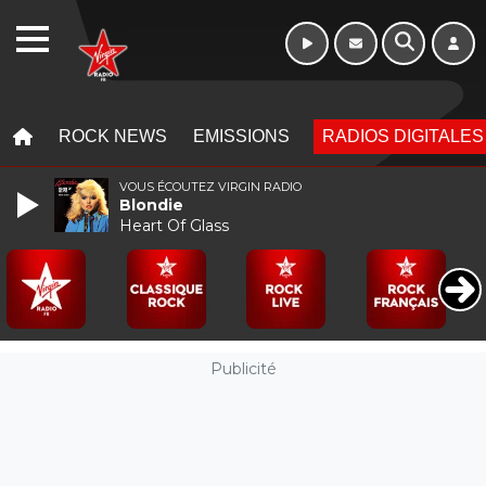
WEBRADIO
MENU
MENU
ROCK NEWS
EMISSIONS
RADIOS DIGITALES
VOUS ÉCOUTEZ VIRGIN RADIO
Blondie
Heart Of Glass
Publicité