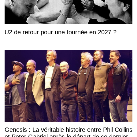
U2 de retour pour une tournée en 2027 ?
Genesis : La véritable histoire entre Phil Collins
et Peter Gabriel après le départ de ce dernier