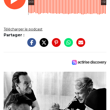
0:00
1:32
Télécharger le podcast
Partager :