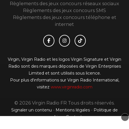
Règlements des jeux concours réseaux sociaux
Règlements des jeux concours SMS
Règlements des jeux concours téléphone et
internet
Virgin, Virgin Radio et les logos Virgin Signature et Virgin
Radio sont des marques déposées de Virgin Enterprises
Limited et sont utilisés sous licence.
Pour plus d'informations sur Virgin Radio International,
visitez
www.virginradio.com
© 2026 Virgin Radio FR Tous droits réservés.
Signaler un contenu
-
Mentions légales
-
Politique de
cookies
-
Contact