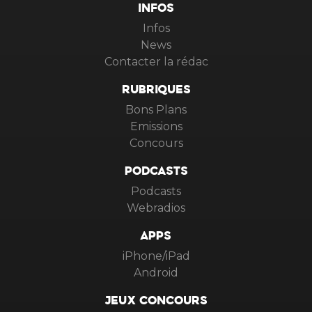
INFOS
Infos
News
Contacter la rédac
RUBRIQUES
Bons Plans
Emissions
Concours
PODCASTS
Podcasts
Webradios
APPS
iPhone/iPad
Android
JEUX CONCOURS