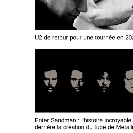
U2 de retour pour une tournée en 20
Enter Sandman : l'histoire incroyable
derrière la création du tube de Metall