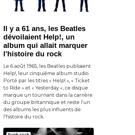
Il y a 61 ans, les Beatles
dévoilaient Help!, un
album qui allait marquer
l'histoire du rock
Le 6 août 1965, les Beatles publiaient
Help!, leur cinquième album studio.
Porté par les titres « Help! », « Ticket
to Ride » et « Yesterday », ce disque
marque un tournant dans la carrière
du groupe britannique et reste l'un
des albums les plus influents de
l'histoire du rock.
Punk-rock