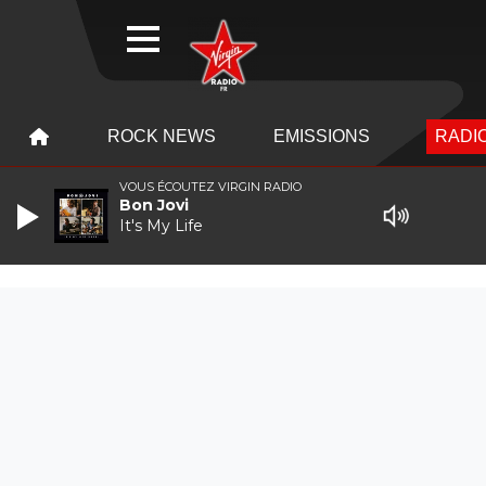
WEBRADIO
MENU
MENU
ROCK NEWS
EMISSIONS
RADIO
VOUS ÉCOUTEZ VIRGIN RADIO
Bon Jovi
It's My Life