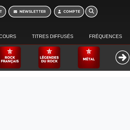
Morning - 6h à 10h
T
NEWSLETTER
COMPTE
COURS
TITRES DIFFUSÉS
FRÉQUENCES