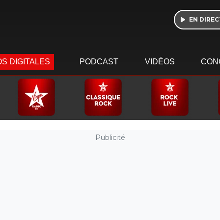
EN DIREC
S DIGITALES
PODCAST
VIDÉOS
CON
Publicité