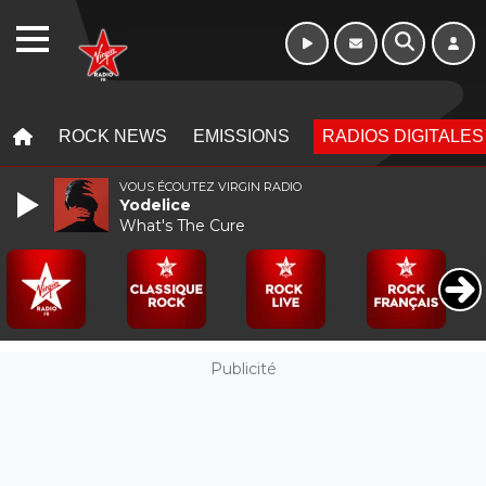
WEBRADIO
MENU
MENU
ROCK NEWS
EMISSIONS
RADIOS DIGITALES
VOUS ÉCOUTEZ VIRGIN RADIO
Yodelice
What's The Cure
Publicité