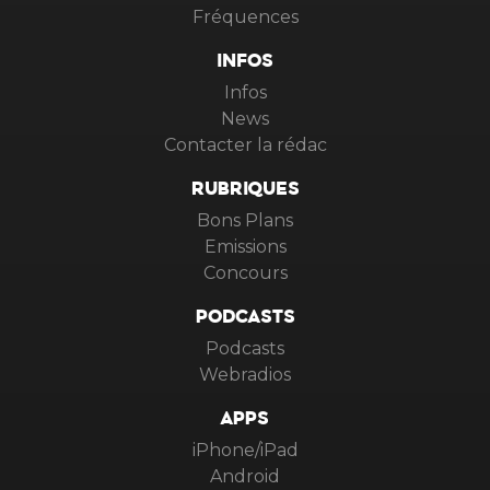
Fréquences
INFOS
Infos
News
Contacter la rédac
RUBRIQUES
Bons Plans
Emissions
Concours
PODCASTS
Podcasts
Webradios
APPS
iPhone/iPad
Android