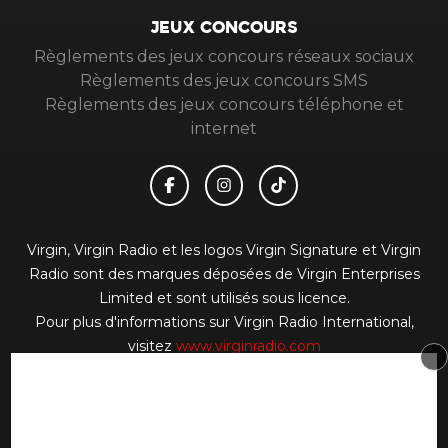
JEUX CONCOURS
Règlements des jeux concours réseaux sociaux
Règlements des jeux concours SMS
Règlements des jeux concours téléphone et
internet
Virgin, Virgin Radio et les logos Virgin Signature et Virgin
Radio sont des marques déposées de Virgin Enterprises
Limited et sont utilisés sous licence.
Pour plus d'informations sur Virgin Radio International,
visitez
www.virginradio.com
© 2026 Virgin Radio FR Tous droits réservés.
Signaler un contenu
-
Mentions légales
-
Politique de