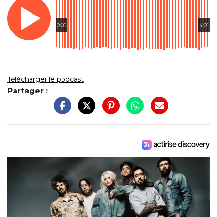
0:00
4:01
Télécharger le podcast
Partager :