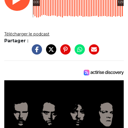
0:00
1:29
Télécharger le podcast
Partager :