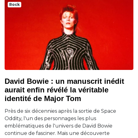
Rock
David Bowie : un manuscrit inédit
aurait enfin révélé la véritable
identité de Major Tom
Près de six décennies après la sortie de Space
Oddity, l'un des personnages les plus
emblématiques de l'univers de David Bowie
continue de fasciner. Mais une découverte