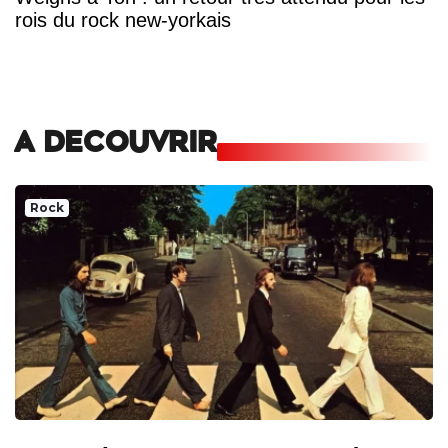
rois du rock new-yorkais
A DECOUVRIR
Rock