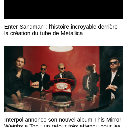
Enter Sandman : l'histoire incroyable derrière
la création du tube de Metallica
Interpol annonce son nouvel album This Mirror
Weighs a Ton : un retour très attendu pour les