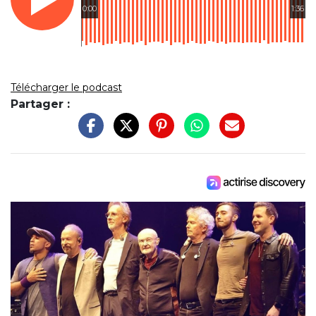
0:00
1:36
Télécharger le podcast
Partager :