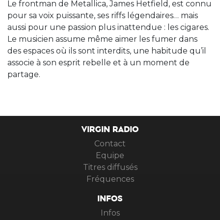
Le frontman de Metallica, James Hetfield, est connu
pour sa voix puissante, ses riffs légendaires… mais
aussi pour une passion plus inattendue : les cigares.
Le musicien assume même aimer les fumer dans
des espaces où ils sont interdits, une habitude qu’il
associe à son esprit rebelle et à un moment de
partage.
VIRGIN RADIO
Contact
Equipe
Titres diffusés
Fréquences
INFOS
Infos