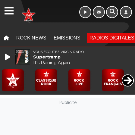
WEBRADIO
MENU
MENU
ROCK NEWS
EMISSIONS
RADIOS DIGITALES
VOUS ÉCOUTEZ VIRGIN RADIO
Supertramp
It's Raining Again
Publicité