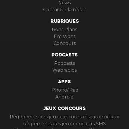
News
Contacter la rédac
RUBRIQUES
Bons Plans
Emissions
Concours
PODCASTS
Podcasts
Webradios
APPS
iPhone/iPad
Android
JEUX CONCOURS
Règlements des jeux concours réseaux sociaux
Règlements des jeux concours SMS