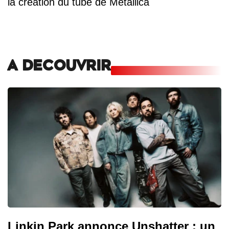
la création du tube de Metallica
A DECOUVRIR
Linkin Park annonce Unshatter : un