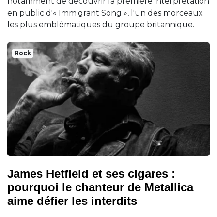
notamment de découvrir la première interprétation
en public d'« Immigrant Song », l'un des morceaux
les plus emblématiques du groupe britannique.
Rock
James Hetfield et ses cigares :
pourquoi le chanteur de Metallica
aime défier les interdits