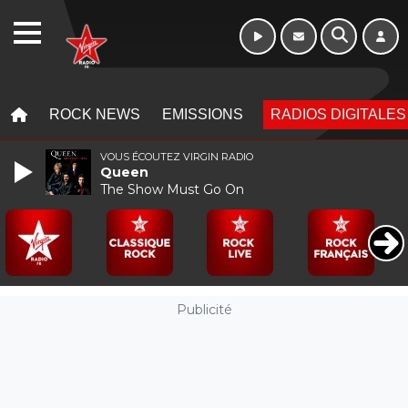
WEBRADIO
MENU
MENU
ROCK NEWS
EMISSIONS
RADIOS DIGITALES
VOUS ÉCOUTEZ VIRGIN RADIO
Queen
The Show Must Go On
Publicité