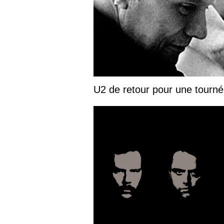
U2 de retour pour une tourn