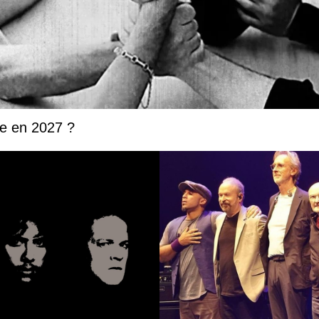
ée en 2027 ?