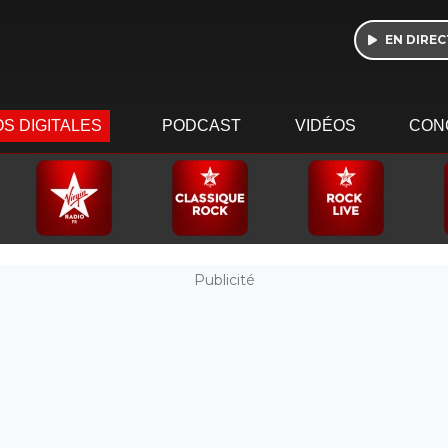
EN DIREC
S DIGITALES
PODCAST
VIDÉOS
CON
Publicité