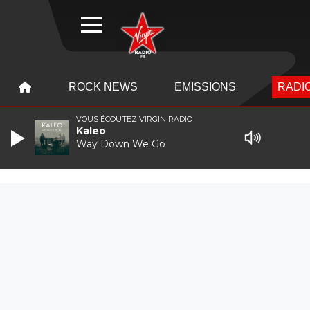
WEBRADIO
MENU
MENU
ROCK NEWS
EMISSIONS
RADIO
VOUS ÉCOUTEZ VIRGIN RADIO
Kaleo
Way Down We Go