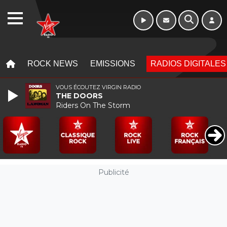
WEBRADIO
MENU
MENU
ROCK NEWS
EMISSIONS
RADIOS DIGITALES
VOUS ÉCOUTEZ VIRGIN RADIO
THE DOORS
Riders On The Storm
Publicité