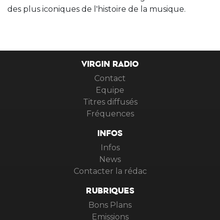
des plus iconiques de l'histoire de la musique.
VIRGIN RADIO
Contact
Equipe
Titres diffusés
Fréquences
INFOS
Infos
News
Contacter la rédac
RUBRIQUES
Bons Plans
Emissions