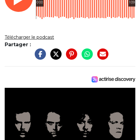
0:00
1:09
Télécharger le podcast
Partager :