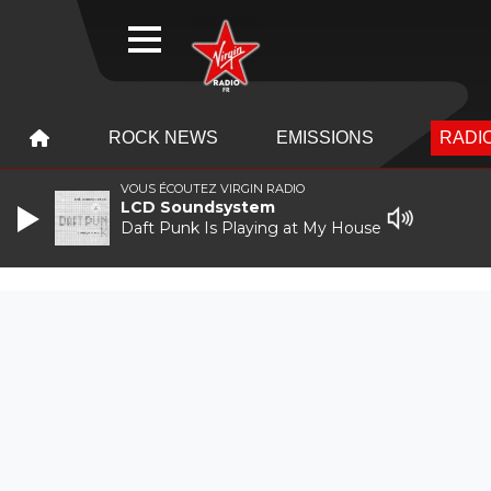
WEBRADIO
MENU
MENU
ROCK NEWS
EMISSIONS
RADIO
VOUS ÉCOUTEZ VIRGIN RADIO
LCD Soundsystem
Daft Punk Is Playing at My House