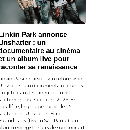
Linkin Park annonce
Unshatter : un
documentaire au cinéma
et un album live pour
raconter sa renaissance
Linkin Park poursuit son retour avec
Unshatter, un documentaire qui sera
projeté dans les cinémas du 30
septembre au 3 octobre 2026. En
parallèle, le groupe sortira le 25
septembre Unshatter Film
Soundtrack (Live in São Paulo), un
album enregistré lors de son concert