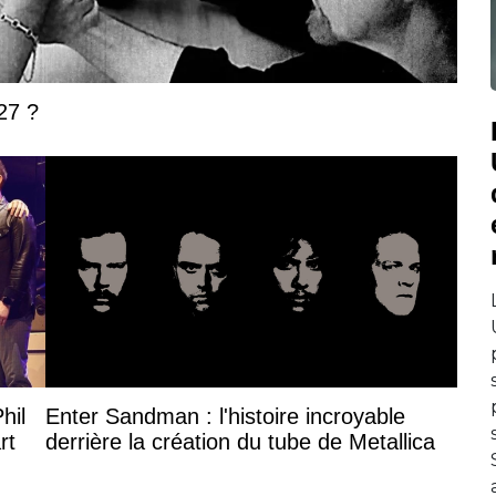
27 ?
hil
Enter Sandman : l'histoire incroyable
rt
derrière la création du tube de Metallica