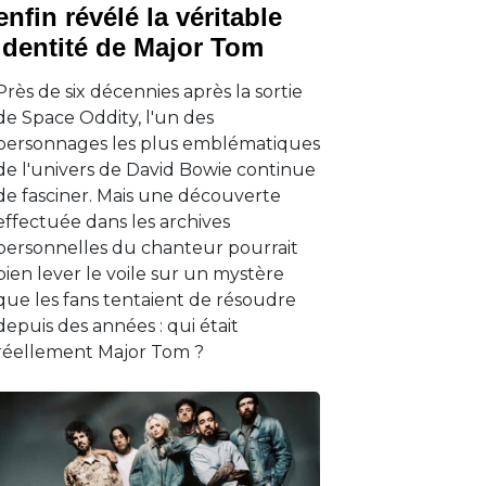
enfin révélé la véritable
identité de Major Tom
Près de six décennies après la sortie
de Space Oddity, l'un des
personnages les plus emblématiques
de l'univers de David Bowie continue
de fasciner. Mais une découverte
effectuée dans les archives
personnelles du chanteur pourrait
bien lever le voile sur un mystère
que les fans tentaient de résoudre
depuis des années : qui était
réellement Major Tom ?