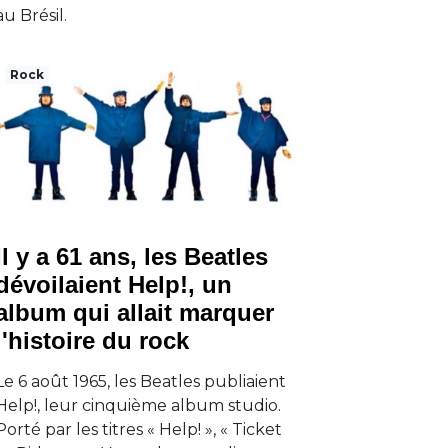
au Brésil.
Rock
Il y a 61 ans, les Beatles
dévoilaient Help!, un
album qui allait marquer
l'histoire du rock
Le 6 août 1965, les Beatles publiaient
Help!, leur cinquième album studio.
Porté par les titres « Help! », « Ticket