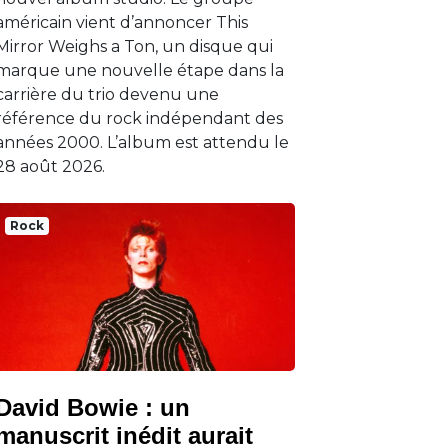
américain vient d’annoncer This
Mirror Weighs a Ton, un disque qui
marque une nouvelle étape dans la
carrière du trio devenu une
référence du rock indépendant des
années 2000. L’album est attendu le
28 août 2026.
Rock
David Bowie : un
manuscrit inédit aurait