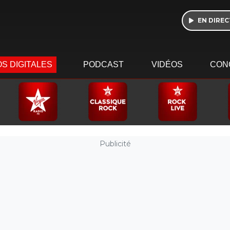
EN DIREC
S DIGITALES
PODCAST
VIDÉOS
CON
Publicité