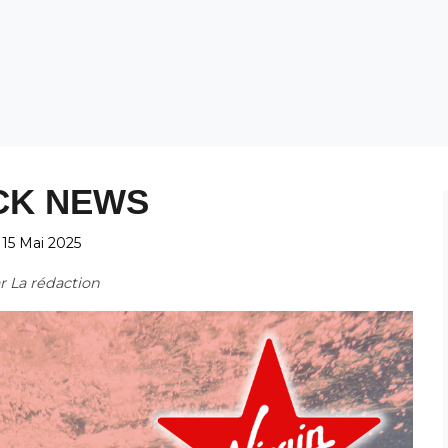
CK NEWS
15 Mai 2025
ar
La rédaction