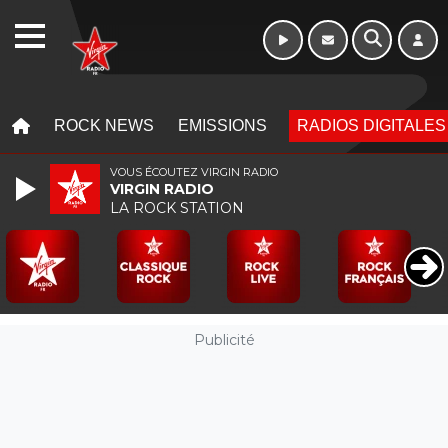
10h - 13h
WEBRADIO
MENU
MENU
ROCK NEWS
EMISSIONS
RADIOS DIGITALES
VOUS ÉCOUTEZ VIRGIN RADIO
VIRGIN RADIO
LA ROCK STATION
Publicité