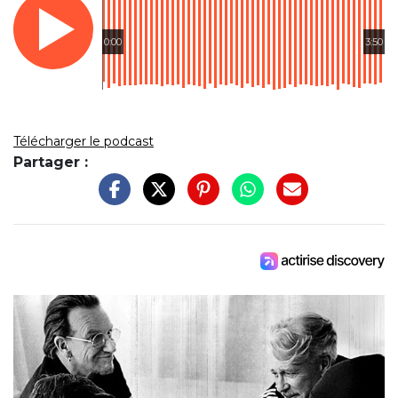
0:00
3:50
Télécharger le podcast
Partager :