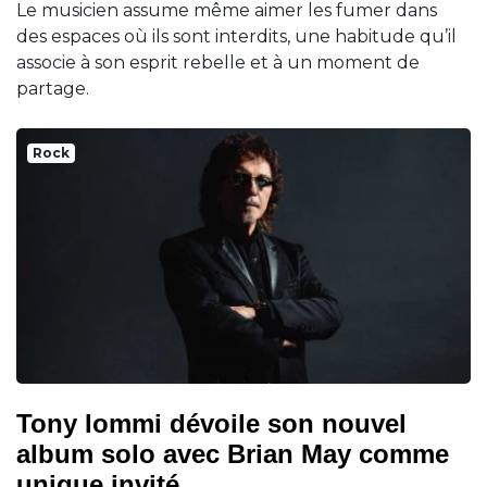
Le musicien assume même aimer les fumer dans
des espaces où ils sont interdits, une habitude qu’il
associe à son esprit rebelle et à un moment de
partage.
Rock
Tony Iommi dévoile son nouvel
album solo avec Brian May comme
unique invité