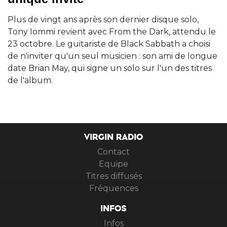
Plus de vingt ans après son dernier disque solo,
Tony Iommi revient avec From the Dark, attendu le
23 octobre. Le guitariste de Black Sabbath a choisi
de n'inviter qu'un seul musicien : son ami de longue
date Brian May, qui signe un solo sur l'un des titres
de l'album.
VIRGIN RADIO
Contact
Equipe
Titres diffusés
Fréquences
INFOS
Infos