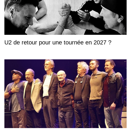
U2 de retour pour une tournée en 2027 ?