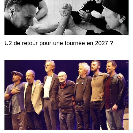
U2 de retour pour une tournée en 2027 ?