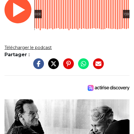
0:00
1:59
Télécharger le podcast
Partager :