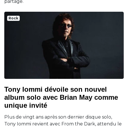
partage.
Rock
Tony Iommi dévoile son nouvel
album solo avec Brian May comme
unique invité
Plus de vingt ans après son dernier disque solo,
Tony Iommi revient avec From the Dark, attendu le