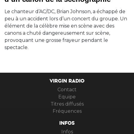
Le chanteur d’AC/DC, Brian Johnson, a échappé de
peu à un accident lors d’un concert du groupe. Un
élément de la célèbre mise en scène avec des
canons a chuté dangereusement sur scène,
provoquant une grosse frayeur pendant le
spectacle.
VIRGIN RADIO
Contact
Equipe
Titres diffusés
Fréquences
INFOS
Infos