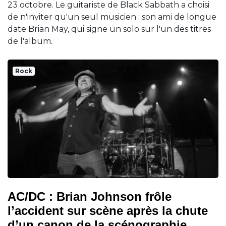
23 octobre. Le guitariste de Black Sabbath a choisi
de n'inviter qu'un seul musicien : son ami de longue
date Brian May, qui signe un solo sur l'un des titres
de l'album.
Rock
AC/DC : Brian Johnson frôle
l’accident sur scène après la chute
d’un canon de la scénographie