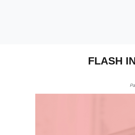
FLASH I
P