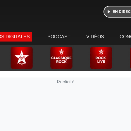
EN DIREC
S DIGITALES
PODCAST
VIDÉOS
CON
Publicité