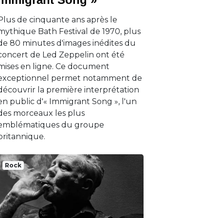
Plus de cinquante ans après le
mythique Bath Festival de 1970, plus
de 80 minutes d'images inédites du
concert de Led Zeppelin ont été
mises en ligne. Ce document
exceptionnel permet notamment de
découvrir la première interprétation
en public d'« Immigrant Song », l'un
des morceaux les plus
emblématiques du groupe
britannique.
Rock