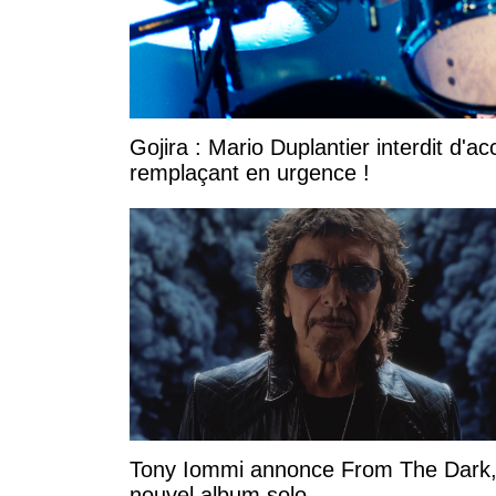
Gojira : Mario Duplantier interdit d'a
remplaçant en urgence !
Tony Iommi annonce From The Dark,
nouvel album solo