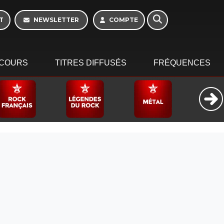
Morning - 6h à 10h
T
NEWSLETTER
COMPTE
COURS
TITRES DIFFUSÉS
FRÉQUENCES