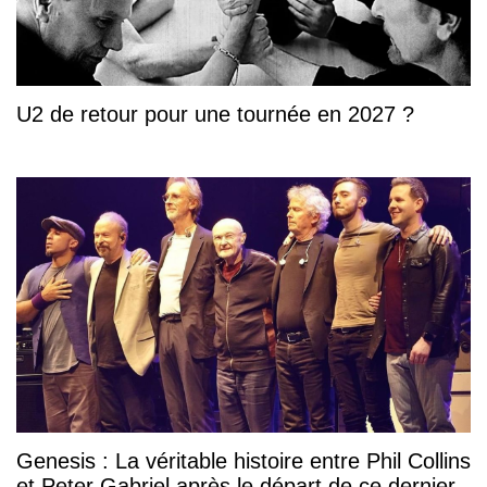
U2 de retour pour une tournée en 2027 ?
Genesis : La véritable histoire entre Phil Collins
et Peter Gabriel après le départ de ce dernier