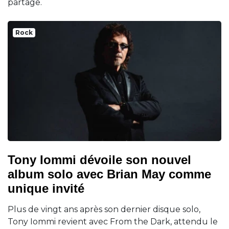
partage.
Rock
Tony Iommi dévoile son nouvel
album solo avec Brian May comme
unique invité
Plus de vingt ans après son dernier disque solo,
Tony Iommi revient avec From the Dark, attendu le