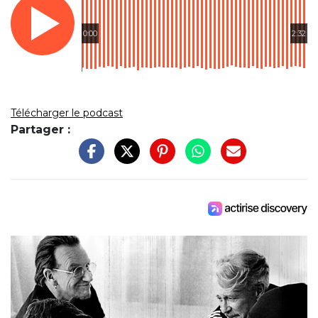
0:00
2:32
Télécharger le podcast
Partager :