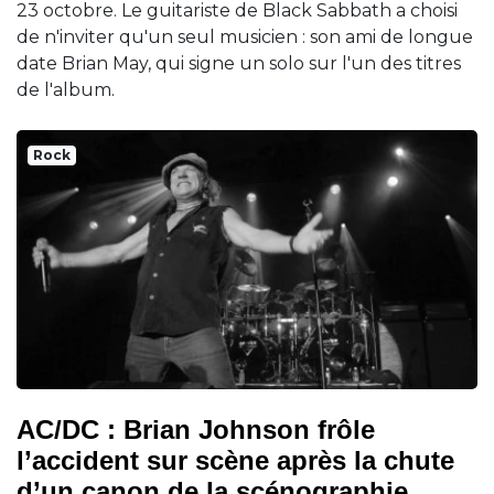
23 octobre. Le guitariste de Black Sabbath a choisi
de n'inviter qu'un seul musicien : son ami de longue
date Brian May, qui signe un solo sur l'un des titres
de l'album.
Rock
AC/DC : Brian Johnson frôle
l’accident sur scène après la chute
d’un canon de la scénographie