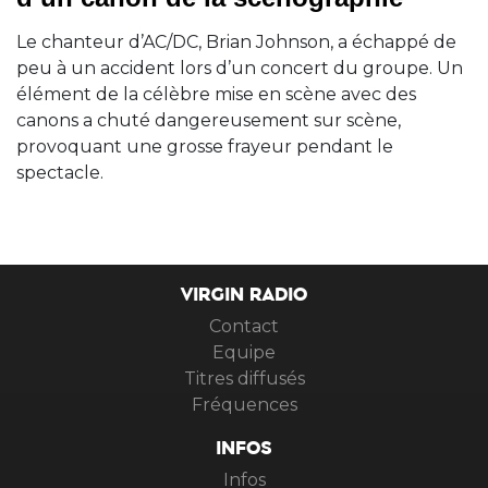
Le chanteur d’AC/DC, Brian Johnson, a échappé de
peu à un accident lors d’un concert du groupe. Un
élément de la célèbre mise en scène avec des
canons a chuté dangereusement sur scène,
provoquant une grosse frayeur pendant le
spectacle.
VIRGIN RADIO
Contact
Equipe
Titres diffusés
Fréquences
INFOS
Infos