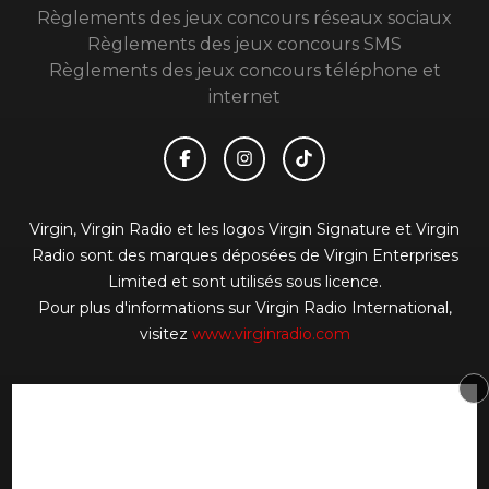
Règlements des jeux concours réseaux sociaux
Règlements des jeux concours SMS
Règlements des jeux concours téléphone et
internet
Virgin, Virgin Radio et les logos Virgin Signature et Virgin
Radio sont des marques déposées de Virgin Enterprises
Limited et sont utilisés sous licence.
Pour plus d'informations sur Virgin Radio International,
visitez
www.virginradio.com
© 2026 Virgin Radio FR Tous droits réservés.
Signaler un contenu
-
Mentions légales
-
Politique de
cookies
-
Contact