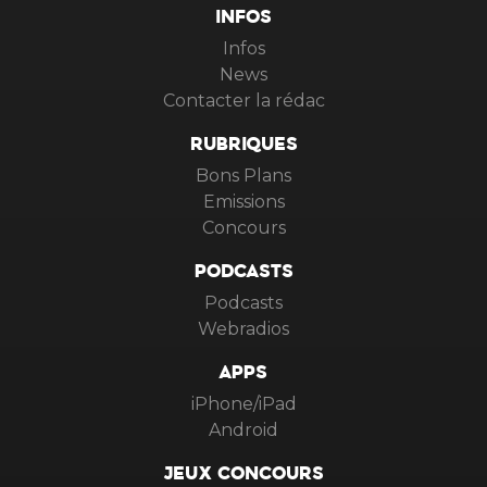
INFOS
Infos
News
Contacter la rédac
RUBRIQUES
Bons Plans
Emissions
Concours
PODCASTS
Podcasts
Webradios
APPS
iPhone/iPad
Android
JEUX CONCOURS