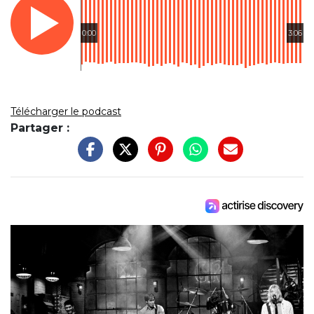
0:00
3:06
Télécharger le podcast
Partager :