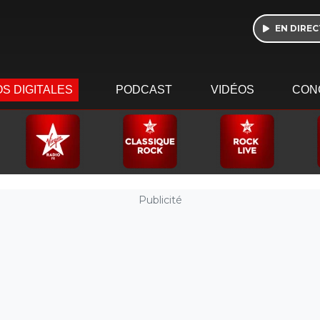
EN DIREC
S DIGITALES
PODCAST
VIDÉOS
CON
Publicité