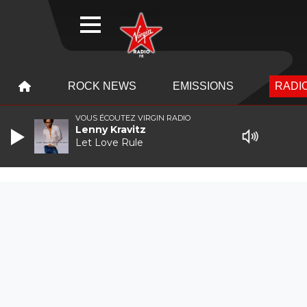
WEBRADIO
MENU
MENU
ROCK NEWS
EMISSIONS
RADIO
VOUS ÉCOUTEZ VIRGIN RADIO
Lenny Kravitz
Let Love Rule