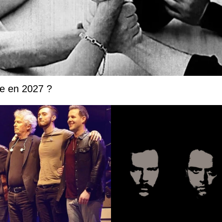
ée en 2027 ?